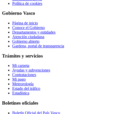
Política de cookies
Gobierno Vasco
Página de inicio
Conoce el Gobierno
Departamentos y entidades
Atención ciudadana
Gobierno abierto
Gardena, portal de transparencia
Trámites y servicios
Mi carpeta
Ayudas y subvenciones
Contrataciones
Mi pago
Meteorología
Estado del tráfico
Estadística
Boletines oficiales
Boletín Oficial del País Vasco