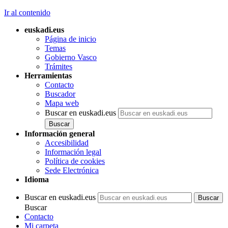
Ir al contenido
euskadi.eus
Página de inicio
Temas
Gobierno Vasco
Trámites
Herramientas
Contacto
Buscador
Mapa web
Buscar en euskadi.eus
Información general
Accesibilidad
Información legal
Política de cookies
Sede Electrónica
Idioma
Buscar en euskadi.eus
Buscar
Contacto
Mi carpeta