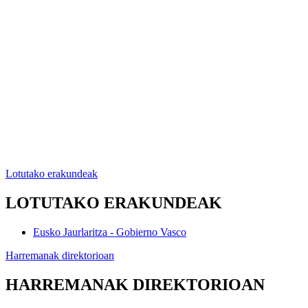
Lotutako erakundeak
LOTUTAKO ERAKUNDEAK
Eusko Jaurlaritza - Gobierno Vasco
Harremanak direktorioan
HARREMANAK DIREKTORIOAN