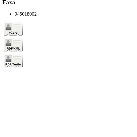
Faxa
945018002