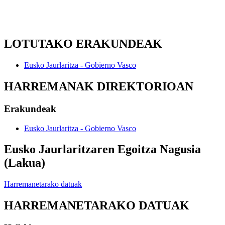
LOTUTAKO ERAKUNDEAK
Eusko Jaurlaritza - Gobierno Vasco
HARREMANAK DIREKTORIOAN
Erakundeak
Eusko Jaurlaritza - Gobierno Vasco
Eusko Jaurlaritzaren Egoitza Nagusia
(Lakua)
Harremanetarako datuak
HARREMANETARAKO DATUAK