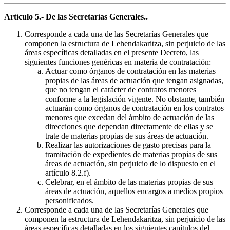
Artículo 5.- De las Secretarías Generales..
Corresponde a cada una de las Secretarías Generales que
componen la estructura de Lehendakaritza, sin perjuicio de las
áreas específicas detalladas en el presente Decreto, las
siguientes funciones genéricas en materia de contratación:
Actuar como órganos de contratación en las materias
propias de las áreas de actuación que tengan asignadas,
que no tengan el carácter de contratos menores
conforme a la legislación vigente. No obstante, también
actuarán como órganos de contratación en los contratos
menores que excedan del ámbito de actuación de las
direcciones que dependan directamente de ellas y se
trate de materias propias de sus áreas de actuación.
Realizar las autorizaciones de gasto precisas para la
tramitación de expedientes de materias propias de sus
áreas de actuación, sin perjuicio de lo dispuesto en el
artículo 8.2.f).
Celebrar, en el ámbito de las materias propias de sus
áreas de actuación, aquellos encargos a medios propios
personificados.
Corresponde a cada una de las Secretarías Generales que
componen la estructura de Lehendakaritza, sin perjuicio de las
áreas específicas detalladas en los siguientes capítulos del