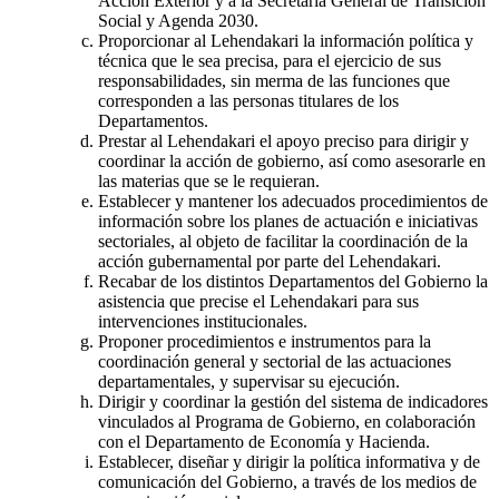
Acción Exterior y a la Secretaría General de Transición
Social y Agenda 2030.
Proporcionar al Lehendakari la información política y
técnica que le sea precisa, para el ejercicio de sus
responsabilidades, sin merma de las funciones que
corresponden a las personas titulares de los
Departamentos.
Prestar al Lehendakari el apoyo preciso para dirigir y
coordinar la acción de gobierno, así como asesorarle en
las materias que se le requieran.
Establecer y mantener los adecuados procedimientos de
información sobre los planes de actuación e iniciativas
sectoriales, al objeto de facilitar la coordinación de la
acción gubernamental por parte del Lehendakari.
Recabar de los distintos Departamentos del Gobierno la
asistencia que precise el Lehendakari para sus
intervenciones institucionales.
Proponer procedimientos e instrumentos para la
coordinación general y sectorial de las actuaciones
departamentales, y supervisar su ejecución.
Dirigir y coordinar la gestión del sistema de indicadores
vinculados al Programa de Gobierno, en colaboración
con el Departamento de Economía y Hacienda.
Establecer, diseñar y dirigir la política informativa y de
comunicación del Gobierno, a través de los medios de