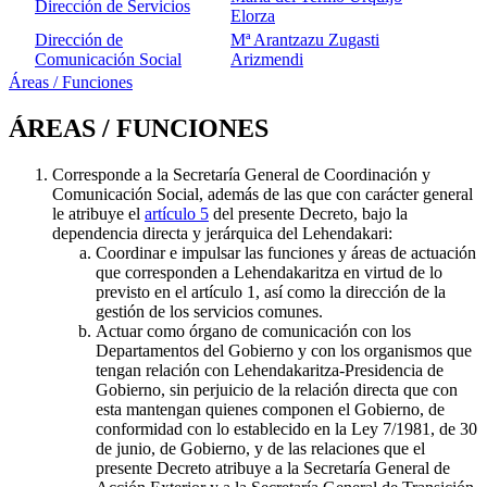
Dirección de Servicios
Elorza
Dirección de
Mª Arantzazu Zugasti
Comunicación Social
Arizmendi
Áreas / Funciones
ÁREAS / FUNCIONES
Corresponde a la Secretaría General de Coordinación y
Comunicación Social, además de las que con carácter general
le atribuye el
artículo 5
del presente Decreto, bajo la
dependencia directa y jerárquica del Lehendakari:
Coordinar e impulsar las funciones y áreas de actuación
que corresponden a Lehendakaritza en virtud de lo
previsto en el artículo 1, así como la dirección de la
gestión de los servicios comunes.
Actuar como órgano de comunicación con los
Departamentos del Gobierno y con los organismos que
tengan relación con Lehendakaritza-Presidencia de
Gobierno, sin perjuicio de la relación directa que con
esta mantengan quienes componen el Gobierno, de
conformidad con lo establecido en la Ley 7/1981, de 30
de junio, de Gobierno, y de las relaciones que el
presente Decreto atribuye a la Secretaría General de