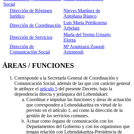
Social
Dirección de Régimen
Nieves Martínez de
Jurídico
Antoñana Blanco
Luis Maria Petrikorena
Dirección de Coordinación
Arbelaiz
María del Yermo Urquijo
Dirección de Servicios
Elorza
Dirección de
Mª Arantzazu Zugasti
Comunicación Social
Arizmendi
ÁREAS / FUNCIONES
Corresponde a la Secretaría General de Coordinación y
Comunicación Social, además de las que con carácter general
le atribuye el
artículo 5
del presente Decreto, bajo la
dependencia directa y jerárquica del Lehendakari:
Coordinar e impulsar las funciones y áreas de actuación
que corresponden a Lehendakaritza en virtud de lo
previsto en el artículo 1, así como la dirección de la
gestión de los servicios comunes.
Actuar como órgano de comunicación con los
Departamentos del Gobierno y con los organismos que
tengan relación con Lehendakaritza-Presidencia de