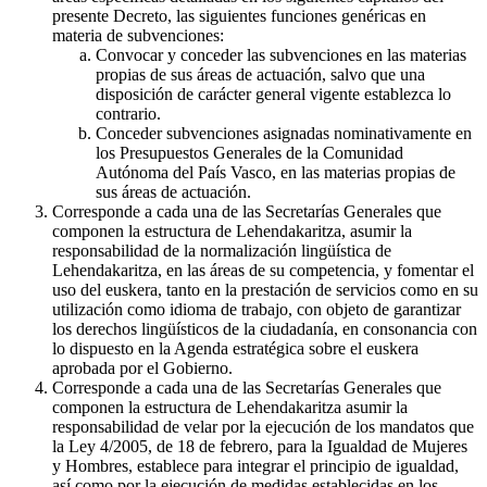
presente Decreto, las siguientes funciones genéricas en
materia de subvenciones:
Convocar y conceder las subvenciones en las materias
propias de sus áreas de actuación, salvo que una
disposición de carácter general vigente establezca lo
contrario.
Conceder subvenciones asignadas nominativamente en
los Presupuestos Generales de la Comunidad
Autónoma del País Vasco, en las materias propias de
sus áreas de actuación.
Corresponde a cada una de las Secretarías Generales que
componen la estructura de Lehendakaritza, asumir la
responsabilidad de la normalización lingüística de
Lehendakaritza, en las áreas de su competencia, y fomentar el
uso del euskera, tanto en la prestación de servicios como en su
utilización como idioma de trabajo, con objeto de garantizar
los derechos lingüísticos de la ciudadanía, en consonancia con
lo dispuesto en la Agenda estratégica sobre el euskera
aprobada por el Gobierno.
Corresponde a cada una de las Secretarías Generales que
componen la estructura de Lehendakaritza asumir la
responsabilidad de velar por la ejecución de los mandatos que
la Ley 4/2005, de 18 de febrero, para la Igualdad de Mujeres
y Hombres, establece para integrar el principio de igualdad,
así como por la ejecución de medidas establecidas en los