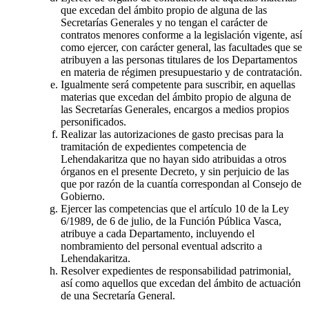
que excedan del ámbito propio de alguna de las
Secretarías Generales y no tengan el carácter de
contratos menores conforme a la legislación vigente, así
como ejercer, con carácter general, las facultades que se
atribuyen a las personas titulares de los Departamentos
en materia de régimen presupuestario y de contratación.
Igualmente será competente para suscribir, en aquellas
materias que excedan del ámbito propio de alguna de
las Secretarías Generales, encargos a medios propios
personificados.
Realizar las autorizaciones de gasto precisas para la
tramitación de expedientes competencia de
Lehendakaritza que no hayan sido atribuidas a otros
órganos en el presente Decreto, y sin perjuicio de las
que por razón de la cuantía correspondan al Consejo de
Gobierno.
Ejercer las competencias que el artículo 10 de la Ley
6/1989, de 6 de julio, de la Función Pública Vasca,
atribuye a cada Departamento, incluyendo el
nombramiento del personal eventual adscrito a
Lehendakaritza.
Resolver expedientes de responsabilidad patrimonial,
así como aquellos que excedan del ámbito de actuación
de una Secretaría General.