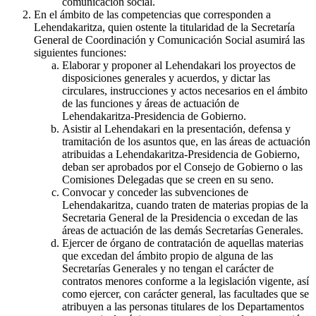
comunicación social.
En el ámbito de las competencias que corresponden a
Lehendakaritza, quien ostente la titularidad de la Secretaría
General de Coordinación y Comunicación Social asumirá las
siguientes funciones:
Elaborar y proponer al Lehendakari los proyectos de
disposiciones generales y acuerdos, y dictar las
circulares, instrucciones y actos necesarios en el ámbito
de las funciones y áreas de actuación de
Lehendakaritza-Presidencia de Gobierno.
Asistir al Lehendakari en la presentación, defensa y
tramitación de los asuntos que, en las áreas de actuación
atribuidas a Lehendakaritza-Presidencia de Gobierno,
deban ser aprobados por el Consejo de Gobierno o las
Comisiones Delegadas que se creen en su seno.
Convocar y conceder las subvenciones de
Lehendakaritza, cuando traten de materias propias de la
Secretaria General de la Presidencia o excedan de las
áreas de actuación de las demás Secretarías Generales.
Ejercer de órgano de contratación de aquellas materias
que excedan del ámbito propio de alguna de las
Secretarías Generales y no tengan el carácter de
contratos menores conforme a la legislación vigente, así
como ejercer, con carácter general, las facultades que se
atribuyen a las personas titulares de los Departamentos