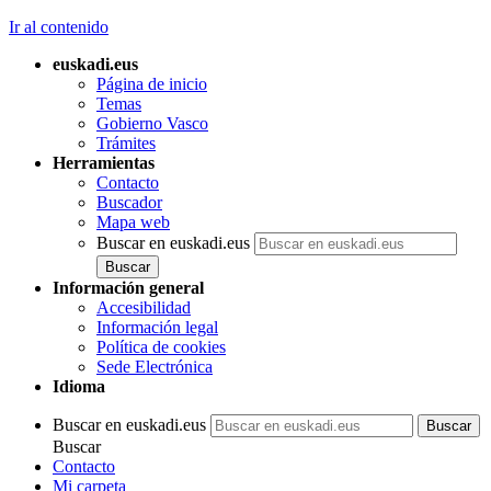
Ir al contenido
euskadi.eus
Página de inicio
Temas
Gobierno Vasco
Trámites
Herramientas
Contacto
Buscador
Mapa web
Buscar en euskadi.eus
Información general
Accesibilidad
Información legal
Política de cookies
Sede Electrónica
Idioma
Buscar en euskadi.eus
Buscar
Contacto
Mi carpeta