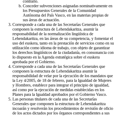
contrario.
Conceder subvenciones asignadas nominativamente en
los Presupuestos Generales de la Comunidad
Autónoma del País Vasco, en las materias propias de
sus áreas de actuación.
Corresponde a cada una de las Secretarías Generales que
componen la estructura de Lehendakaritza, asumir la
responsabilidad de la normalización lingüística de
Lehendakaritza, en las áreas de su competencia, y fomentar el
uso del euskera, tanto en la prestación de servicios como en su
utilización como idioma de trabajo, con objeto de garantizar
los derechos lingüísticos de la ciudadanía, en consonancia con
lo dispuesto en la Agenda estratégica sobre el euskera
aprobada por el Gobierno.
Corresponde a cada una de las Secretarías Generales que
componen la estructura de Lehendakaritza asumir la
responsabilidad de velar por la ejecución de los mandatos que
la Ley 4/2005, de 18 de febrero, para la Igualdad de Mujeres
y Hombres, establece para integrar el principio de igualdad,
así como por la ejecución de medidas establecidas en los
Planes para la Igualdad aprobados por el Gobierno Vasco.
Las personas titulares de cada una de las Secretarías
Generales que componen la estructura de Lehendakaritza
incoarán y resolverán los procedimientos de revisión de oficio
de los actos dictados por los órganos correspondientes a sus