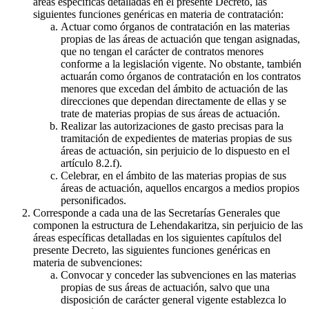
áreas específicas detalladas en el presente Decreto, las
siguientes funciones genéricas en materia de contratación:
Actuar como órganos de contratación en las materias
propias de las áreas de actuación que tengan asignadas,
que no tengan el carácter de contratos menores
conforme a la legislación vigente. No obstante, también
actuarán como órganos de contratación en los contratos
menores que excedan del ámbito de actuación de las
direcciones que dependan directamente de ellas y se
trate de materias propias de sus áreas de actuación.
Realizar las autorizaciones de gasto precisas para la
tramitación de expedientes de materias propias de sus
áreas de actuación, sin perjuicio de lo dispuesto en el
artículo 8.2.f).
Celebrar, en el ámbito de las materias propias de sus
áreas de actuación, aquellos encargos a medios propios
personificados.
Corresponde a cada una de las Secretarías Generales que
componen la estructura de Lehendakaritza, sin perjuicio de las
áreas específicas detalladas en los siguientes capítulos del
presente Decreto, las siguientes funciones genéricas en
materia de subvenciones:
Convocar y conceder las subvenciones en las materias
propias de sus áreas de actuación, salvo que una
disposición de carácter general vigente establezca lo