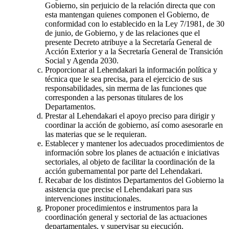
Gobierno, sin perjuicio de la relación directa que con
esta mantengan quienes componen el Gobierno, de
conformidad con lo establecido en la Ley 7/1981, de 30
de junio, de Gobierno, y de las relaciones que el
presente Decreto atribuye a la Secretaría General de
Acción Exterior y a la Secretaría General de Transición
Social y Agenda 2030.
Proporcionar al Lehendakari la información política y
técnica que le sea precisa, para el ejercicio de sus
responsabilidades, sin merma de las funciones que
corresponden a las personas titulares de los
Departamentos.
Prestar al Lehendakari el apoyo preciso para dirigir y
coordinar la acción de gobierno, así como asesorarle en
las materias que se le requieran.
Establecer y mantener los adecuados procedimientos de
información sobre los planes de actuación e iniciativas
sectoriales, al objeto de facilitar la coordinación de la
acción gubernamental por parte del Lehendakari.
Recabar de los distintos Departamentos del Gobierno la
asistencia que precise el Lehendakari para sus
intervenciones institucionales.
Proponer procedimientos e instrumentos para la
coordinación general y sectorial de las actuaciones
departamentales, y supervisar su ejecución.