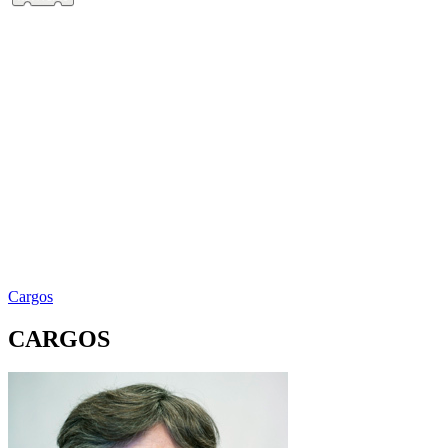
Cargos
CARGOS