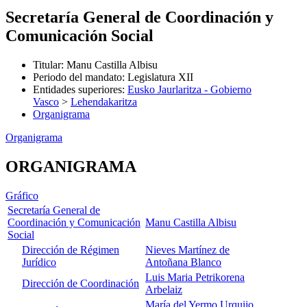
Secretaría General de Coordinación y
Comunicación Social
Titular
:
Manu Castilla Albisu
Periodo del mandato
:
Legislatura XII
Entidades superiores
:
Eusko Jaurlaritza - Gobierno
Vasco
>
Lehendakaritza
Organigrama
Organigrama
ORGANIGRAMA
Gráfico
Secretaría General de
Coordinación y Comunicación
Manu Castilla Albisu
Social
Dirección de Régimen
Nieves Martínez de
Jurídico
Antoñana Blanco
Luis Maria Petrikorena
Dirección de Coordinación
Arbelaiz
María del Yermo Urquijo