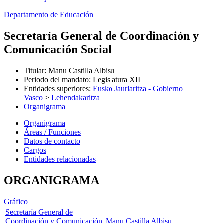
Departamento de Educación
Secretaría General de Coordinación y
Comunicación Social
Titular
:
Manu Castilla Albisu
Periodo del mandato
:
Legislatura XII
Entidades superiores
:
Eusko Jaurlaritza - Gobierno
Vasco
>
Lehendakaritza
Organigrama
Organigrama
Áreas / Funciones
Datos de contacto
Cargos
Entidades relacionadas
ORGANIGRAMA
Gráfico
Secretaría General de
Coordinación y Comunicación
Manu Castilla Albisu