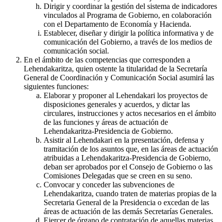
Dirigir y coordinar la gestión del sistema de indicadores
vinculados al Programa de Gobierno, en colaboración
con el Departamento de Economía y Hacienda.
Establecer, diseñar y dirigir la política informativa y de
comunicación del Gobierno, a través de los medios de
comunicación social.
En el ámbito de las competencias que corresponden a
Lehendakaritza, quien ostente la titularidad de la Secretaría
General de Coordinación y Comunicación Social asumirá las
siguientes funciones:
Elaborar y proponer al Lehendakari los proyectos de
disposiciones generales y acuerdos, y dictar las
circulares, instrucciones y actos necesarios en el ámbito
de las funciones y áreas de actuación de
Lehendakaritza-Presidencia de Gobierno.
Asistir al Lehendakari en la presentación, defensa y
tramitación de los asuntos que, en las áreas de actuación
atribuidas a Lehendakaritza-Presidencia de Gobierno,
deban ser aprobados por el Consejo de Gobierno o las
Comisiones Delegadas que se creen en su seno.
Convocar y conceder las subvenciones de
Lehendakaritza, cuando traten de materias propias de la
Secretaria General de la Presidencia o excedan de las
áreas de actuación de las demás Secretarías Generales.
Ejercer de órgano de contratación de aquellas materias