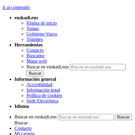
Ir al contenido
euskadi.eus
Página de inicio
Temas
Gobierno Vasco
Trámites
Herramientas
Contacto
Buscador
Mapa web
Buscar en euskadi.eus
Información general
Accesibilidad
Información legal
Política de cookies
Sede Electrónica
Idioma
Buscar en euskadi.eus
Buscar
Contacto
Mi carpeta