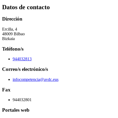
Datos de contacto
Dirección
Ercilla, 4
48009 Bilbao
Bizkaia
Teléfono/s
944032813
Correo/s electrónico/s
infocompetencia@avdc.eus
Fax
944032801
Portales web