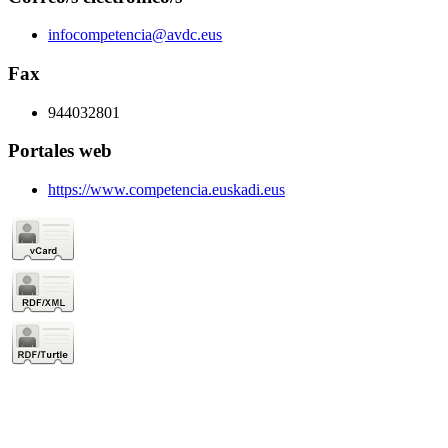
infocompetencia@avdc.eus
Fax
944032801
Portales web
https://www.competencia.euskadi.eus