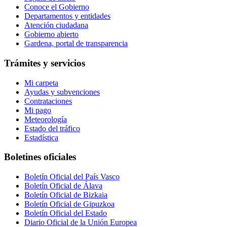
Conoce el Gobierno
Departamentos y entidades
Atención ciudadana
Gobierno abierto
Gardena, portal de transparencia
Trámites y servicios
Mi carpeta
Ayudas y subvenciones
Contrataciones
Mi pago
Meteorología
Estado del tráfico
Estadística
Boletines oficiales
Boletín Oficial del País Vasco
Boletín Oficial de Álava
Boletín Oficial de Bizkaia
Boletín Oficial de Gipuzkoa
Boletín Oficial del Estado
Diario Oficial de la Unión Europea