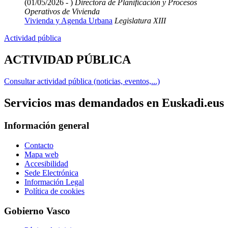
(01/05/2026 - )
Directora de Planificación y Procesos
Operativos de Vivienda
Vivienda y Agenda Urbana
Legislatura XIII
Actividad pública
ACTIVIDAD PÚBLICA
Consultar actividad pública (noticias, eventos,...)
Servicios mas demandados en Euskadi.eus
Información general
Contacto
Mapa web
Accesibilidad
Sede Electrónica
Información Legal
Política de cookies
Gobierno Vasco