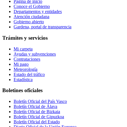
Página de inicio
Conoce el Gobierno
Departamentos y entidades
Atención ciudadana
Gobierno abierto
Gardena, portal de transparencia
Trámites y servicios
Mi carpeta
Ayudas y subvenciones
Contrataciones
Mi pago
Meteorología
Estado del tráfico
Estadística
Boletines oficiales
Boletín Oficial del País Vasco
Boletín Oficial de Álava
Boletín Oficial de Bizkaia
Boletín Oficial de Gipuzkoa
Boletín Oficial del Estado
Diario Oficial de la Unión Europea