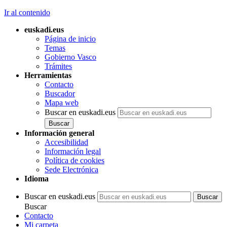
Ir al contenido
euskadi.eus
Página de inicio
Temas
Gobierno Vasco
Trámites
Herramientas
Contacto
Buscador
Mapa web
Buscar en euskadi.eus
Información general
Accesibilidad
Información legal
Política de cookies
Sede Electrónica
Idioma
Buscar en euskadi.eus
Buscar
Contacto
Mi carpeta