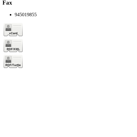
Fax
945019855