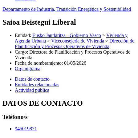
Departamento de Industria, Transición Energética y Sostenibilidad
Saioa Beistegui Liberal
Entidad
:
Eusko Jaurlaritza - Gobierno Vasco
>
Vivienda y
Agenda Urbana
>
Viceconsejería de Vivienda
>
Dirección de
Planificación y Procesos Operativos de Vivienda
Cargo
:
Directora de Planificación y Procesos Operativos de
Vivienda
Fecha de nombramiento
:
01/05/2026
Organigrama
Datos de contacto
Entidades relacionadas
Actividad pública
DATOS DE CONTACTO
Teléfono/s
945019871