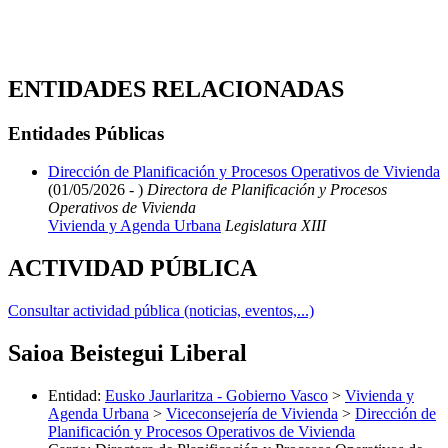
ENTIDADES RELACIONADAS
Entidades Públicas
Dirección de Planificación y Procesos Operativos de Vivienda
(01/05/2026 - )
Directora de Planificación y Procesos
Operativos de Vivienda
Vivienda y Agenda Urbana
Legislatura XIII
ACTIVIDAD PÚBLICA
Consultar actividad pública (noticias, eventos,...)
Saioa Beistegui Liberal
Entidad
:
Eusko Jaurlaritza - Gobierno Vasco
>
Vivienda y
Agenda Urbana
>
Viceconsejería de Vivienda
>
Dirección de
Planificación y Procesos Operativos de Vivienda