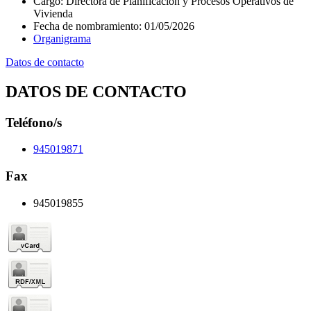
Cargo
:
Directora de Planificación y Procesos Operativos de
Vivienda
Fecha de nombramiento
:
01/05/2026
Organigrama
Datos de contacto
DATOS DE CONTACTO
Teléfono/s
945019871
Fax
945019855