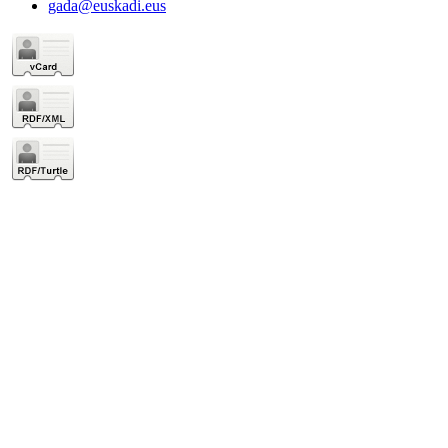
gada@euskadi.eus