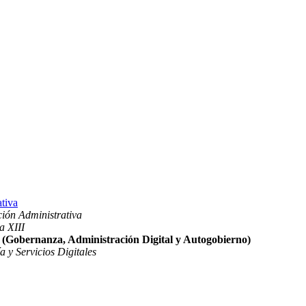
tiva
ción Administrativa
a XIII
es (Gobernanza, Administración Digital y Autogobierno)
 y Servicios Digitales