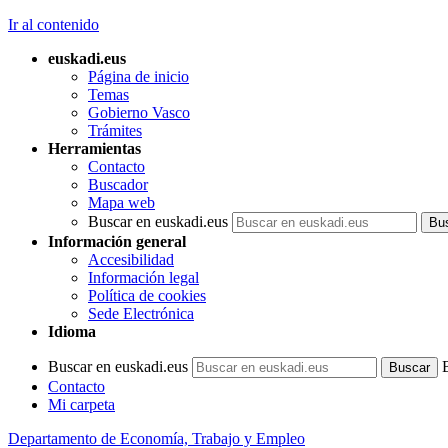
Ir al contenido
euskadi.eus
Página de inicio
Temas
Gobierno Vasco
Trámites
Herramientas
Contacto
Buscador
Mapa web
Buscar en euskadi.eus
Información general
Accesibilidad
Información legal
Política de cookies
Sede Electrónica
Idioma
Buscar en euskadi.eus
Contacto
Mi carpeta
Departamento de Economía, Trabajo y Empleo