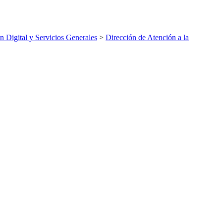
n Digital y Servicios Generales
>
Dirección de Atención a la