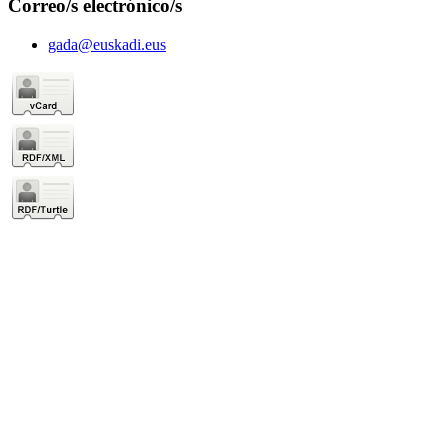
Correo/s electrónico/s
gada@euskadi.eus