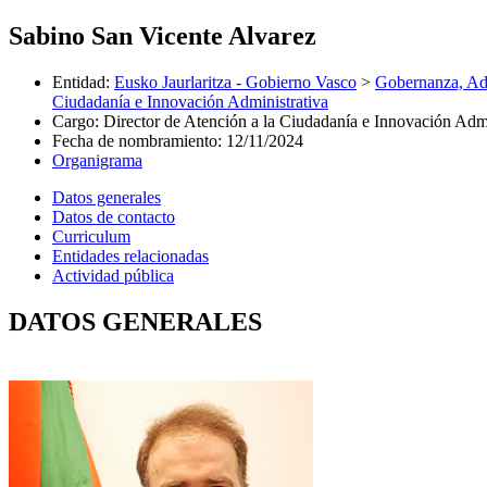
Sabino San Vicente Alvarez
Entidad
:
Eusko Jaurlaritza - Gobierno Vasco
>
Gobernanza, Adm
Ciudadanía e Innovación Administrativa
Cargo
:
Director de Atención a la Ciudadanía e Innovación Admi
Fecha de nombramiento
:
12/11/2024
Organigrama
Datos generales
Datos de contacto
Curriculum
Entidades relacionadas
Actividad pública
DATOS GENERALES