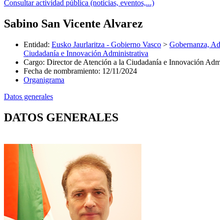
Consultar actividad pública (noticias, eventos,...)
Sabino San Vicente Alvarez
Entidad
:
Eusko Jaurlaritza - Gobierno Vasco
>
Gobernanza, Adm
Ciudadanía e Innovación Administrativa
Cargo
:
Director de Atención a la Ciudadanía e Innovación Admi
Fecha de nombramiento
:
12/11/2024
Organigrama
Datos generales
DATOS GENERALES