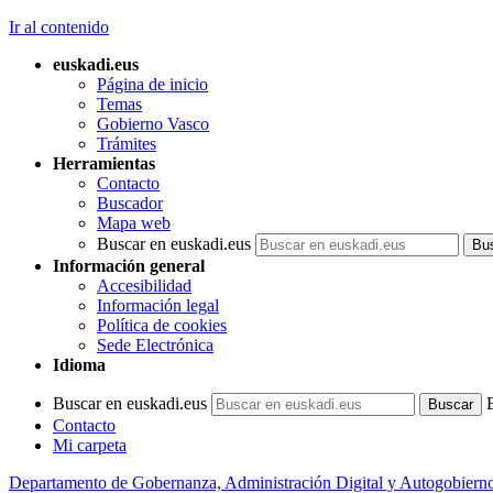
Ir al contenido
euskadi.eus
Página de inicio
Temas
Gobierno Vasco
Trámites
Herramientas
Contacto
Buscador
Mapa web
Buscar en euskadi.eus
Información general
Accesibilidad
Información legal
Política de cookies
Sede Electrónica
Idioma
Buscar en euskadi.eus
Contacto
Mi carpeta
Departamento de Gobernanza, Administración Digital y Autogobiern