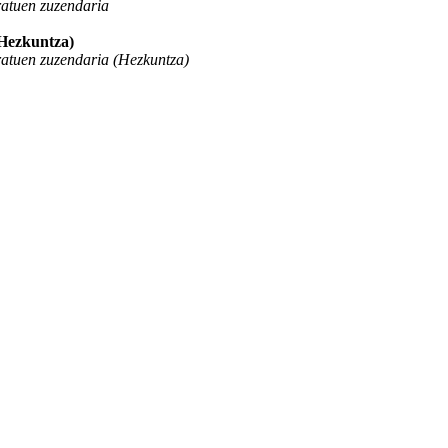
ratuen zuzendaria
(Hezkuntza)
ratuen zuzendaria (Hezkuntza)