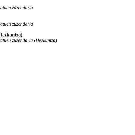
ratuen zuzendaria
ratuen zuzendaria
(Hezkuntza)
ratuen zuzendaria (Hezkuntza)