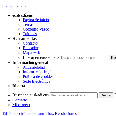
Ir al contenido
euskadi.eus
Página de inicio
Temas
Gobierno Vasco
Trámites
Herramientas
Contacto
Buscador
Mapa web
Buscar en euskadi.eus
Información general
Accesibilidad
Información legal
Política de cookies
Sede Electrónica
Idioma
Buscar en euskadi.eus
Contacto
Mi carpeta
Tablón electrónico de anuncios: Resoluciones