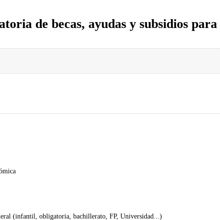
atoria de becas, ayudas y subsidios para 
nómica
al (infantil, obligatoria, bachillerato, FP, Universidad...)