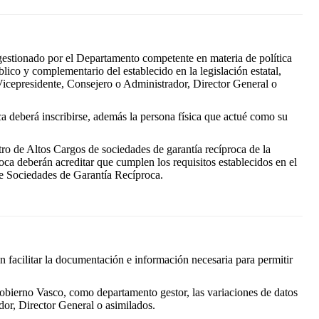
gestionado por el Departamento competente en materia de política
blico y complementario del establecido en la legislación estatal,
Vicepresidente, Consejero o Administrador, Director General o
a deberá inscribirse, además la persona física que actué como su
ro de Altos Cargos de sociedades de garantía recíproca de la
a deberán acreditar que cumplen los requisitos establecidos en el
e Sociedades de Garantía Recíproca.
án facilitar la documentación e información necesaria para permitir
 Gobierno Vasco, como departamento gestor, las variaciones de datos
dor, Director General o asimilados.