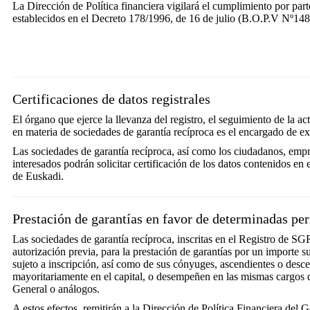
La Dirección de Política financiera vigilará el cumplimiento por part
establecidos en el Decreto 178/1996, de 16 de julio (B.O.P.V Nº148
Certificaciones de datos registrales
El órgano que ejerce la llevanza del registro, el seguimiento de la a
en materia de sociedades de garantía recíproca es el encargado de expe
Las sociedades de garantía recíproca, así como los ciudadanos, empr
interesados podrán solicitar certificación de los datos contenidos e
de Euskadi.
Prestación de garantías en favor de determinadas pe
Las sociedades de garantía recíproca, inscritas en el Registro de 
autorización previa, para la prestación de garantías por un importe 
sujeto a inscripción, así como de sus cónyuges, ascendientes o desce
mayoritariamente en el capital, o desempeñen en las mismas cargos 
General o análogos.
A estos efectos, remitirán a la Dirección de Política Financiera del