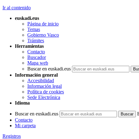
Ir al contenido
euskadi.eus
Página de inicio
Temas
Gobierno Vasco
Trámites
Herramientas
Contacto
Buscador
Mapa web
Buscar en euskadi.eus
Información general
Accesibilidad
Información legal
Política de cookies
Sede Electrónica
Idioma
Buscar en euskadi.eus
Contacto
Mi carpeta
Registros