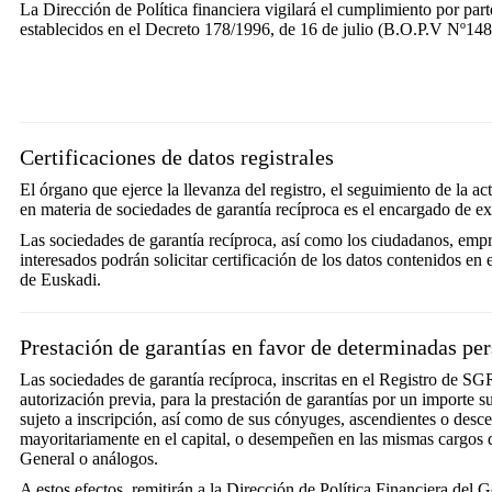
La Dirección de Política financiera vigilará el cumplimiento por part
establecidos en el Decreto 178/1996, de 16 de julio (B.O.P.V Nº148
Certificaciones de datos registrales
El órgano que ejerce la llevanza del registro, el seguimiento de la a
en materia de sociedades de garantía recíproca es el encargado de expe
Las sociedades de garantía recíproca, así como los ciudadanos, empr
interesados podrán solicitar certificación de los datos contenidos e
de Euskadi.
Prestación de garantías en favor de determinadas pe
Las sociedades de garantía recíproca, inscritas en el Registro de 
autorización previa, para la prestación de garantías por un importe 
sujeto a inscripción, así como de sus cónyuges, ascendientes o desce
mayoritariamente en el capital, o desempeñen en las mismas cargos 
General o análogos.
A estos efectos, remitirán a la Dirección de Política Financiera del