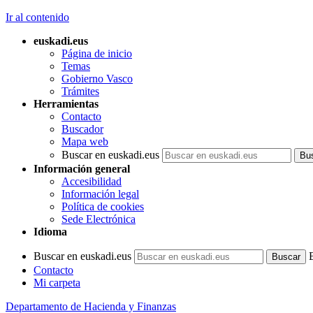
Ir al contenido
euskadi.eus
Página de inicio
Temas
Gobierno Vasco
Trámites
Herramientas
Contacto
Buscador
Mapa web
Buscar en euskadi.eus
Información general
Accesibilidad
Información legal
Política de cookies
Sede Electrónica
Idioma
Buscar en euskadi.eus
Contacto
Mi carpeta
Departamento de Hacienda y Finanzas