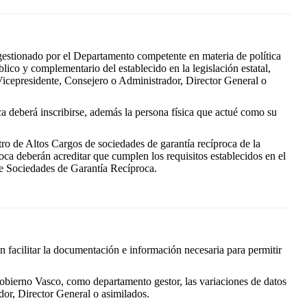
gestionado por el Departamento competente en materia de política
blico y complementario del establecido en la legislación estatal,
Vicepresidente, Consejero o Administrador, Director General o
a deberá inscribirse, además la persona física que actué como su
ro de Altos Cargos de sociedades de garantía recíproca de la
a deberán acreditar que cumplen los requisitos establecidos en el
e Sociedades de Garantía Recíproca.
án facilitar la documentación e información necesaria para permitir
 Gobierno Vasco, como departamento gestor, las variaciones de datos
dor, Director General o asimilados.