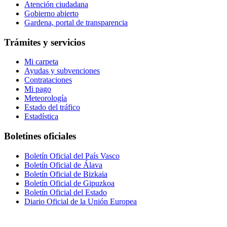
Atención ciudadana
Gobierno abierto
Gardena, portal de transparencia
Trámites y servicios
Mi carpeta
Ayudas y subvenciones
Contrataciones
Mi pago
Meteorología
Estado del tráfico
Estadística
Boletines oficiales
Boletín Oficial del País Vasco
Boletín Oficial de Álava
Boletín Oficial de Bizkaia
Boletín Oficial de Gipuzkoa
Boletín Oficial del Estado
Diario Oficial de la Unión Europea