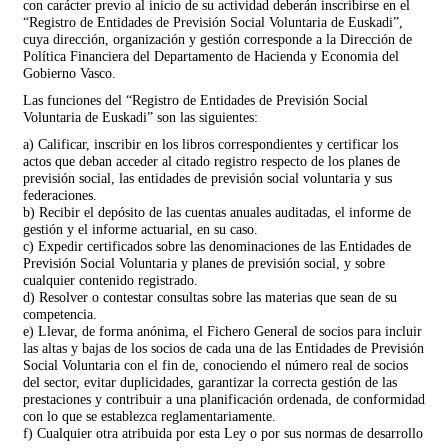
con carácter previo al inicio de su actividad deberán inscribirse en el
“Registro de Entidades de Previsión Social Voluntaria de Euskadi”,
cuya dirección, organización y gestión corresponde a la Dirección de
Política Financiera del Departamento de Hacienda y Economia del
Gobierno Vasco.
Las funciones del “Registro de Entidades de Previsión Social
Voluntaria de Euskadi” son las siguientes:
a) Calificar, inscribir en los libros correspondientes y certificar los
actos que deban acceder al citado registro respecto de los planes de
previsión social, las entidades de previsión social voluntaria y sus
federaciones.
b) Recibir el depósito de las cuentas anuales auditadas, el informe de
gestión y el informe actuarial, en su caso.
c) Expedir certificados sobre las denominaciones de las Entidades de
Previsión Social Voluntaria y planes de previsión social, y sobre
cualquier contenido registrado.
d) Resolver o contestar consultas sobre las materias que sean de su
competencia.
e) Llevar, de forma anónima, el Fichero General de socios para incluir
las altas y bajas de los socios de cada una de las Entidades de Previsión
Social Voluntaria con el fin de, conociendo el número real de socios
del sector, evitar duplicidades, garantizar la correcta gestión de las
prestaciones y contribuir a una planificación ordenada, de conformidad
con lo que se establezca reglamentariamente.
f) Cualquier otra atribuida por esta Ley o por sus normas de desarrollo