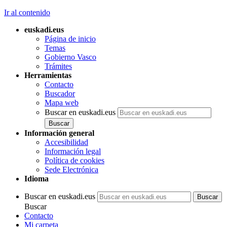
Ir al contenido
euskadi.eus
Página de inicio
Temas
Gobierno Vasco
Trámites
Herramientas
Contacto
Buscador
Mapa web
Buscar en euskadi.eus
Información general
Accesibilidad
Información legal
Política de cookies
Sede Electrónica
Idioma
Buscar en euskadi.eus
Buscar
Contacto
Mi carpeta