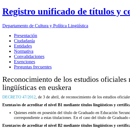
Registro unificado de títulos y 
Departamento de
Cultura y Política Lingüística
Presentación
Ciudadanía
Entidades
Normativa
Convalidaciones
Exenciones
Preguntas frecuentes
Reconocimiento de los estudios oficiales r
lingüísticas en euskera
DECRETO 47/2012
, de 3 de abril, de reconocimiento de los estudios oficiale
Exentas/os de acreditar el nivel B1 mediante títulos lingüísticos y certifi
Quienes estén en posesión del título de Graduado en Educación Secunda
correspondiente a estas titulaciones. En el caso del título de Graduado
Exentas/os de acreditar el nivel B2 mediante títulos lingüísticos y certifi