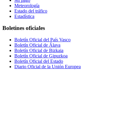
Mi pago
Meteorología
Estado del tráfico
Estadística
Boletines oficiales
Boletín Oficial del País Vasco
Boletín Oficial de Álava
Boletín Oficial de Bizkaia
Boletín Oficial de Gipuzkoa
Boletín Oficial del Estado
Diario Oficial de la Unión Europea