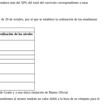
euskera más del 50% del total del currículo correspondiente a estas
, de 29 de octubre, por el que se establece la ordenación de las enseñanzas
editación de los niveles
de Grado y a una única titulación de Master Oficial.
spondientes al mismo tendrán un valor doble a la hora de su cómputo para el