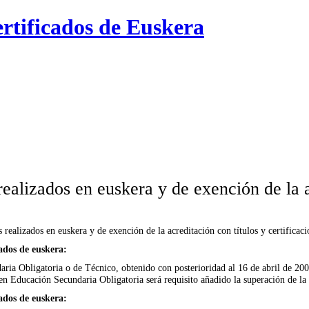
certificados de Euskera
ealizados en euskera y de exención de la a
s realizados en euskera y de exención de la acreditación con títulos y certificaci
cados de euskera:
ria Obligatoria o de Técnico, obtenido con posterioridad al 16 de abril de 200
 en Educación Secundaria Obligatoria será requisito añadido la superación de la 
cados de euskera: