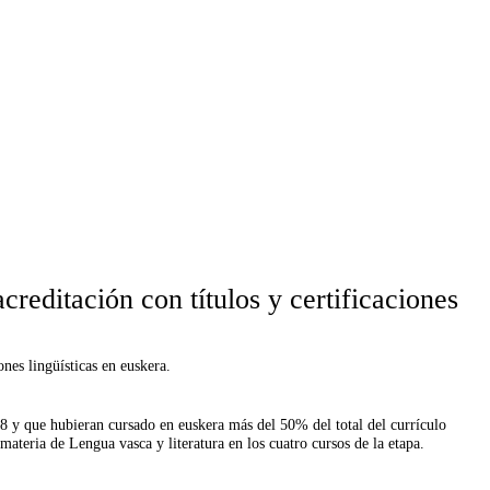
creditación con títulos y certificaciones
ones lingüísticas en euskera.
8 y que hubieran cursado en euskera más del 50% del total del currículo
materia de Lengua vasca y literatura en los cuatro cursos de la etapa.