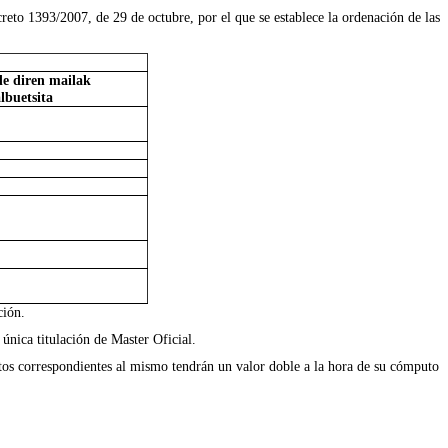
ecreto 1393/2007, de 29 de octubre, por el que se establece la ordenación de las
e diren mailak
albuetsita
ción.
 única titulación de Master Oficial.
ditos correspondientes al mismo tendrán un valor doble a la hora de su cómputo