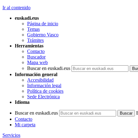
Ir al contenido
euskadi.eus
Página de inicio
Temas
Gobierno Vasco
Trámites
Herramientas
Contacto
Buscador
Mapa web
Buscar en euskadi.eus
Información general
Accesibilidad
Información legal
Política de cookies
Sede Electrónica
Idioma
Buscar en euskadi.eus
Contacto
Mi carpeta
Servicios