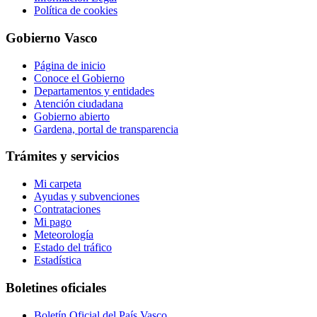
Política de cookies
Gobierno Vasco
Página de inicio
Conoce el Gobierno
Departamentos y entidades
Atención ciudadana
Gobierno abierto
Gardena, portal de transparencia
Trámites y servicios
Mi carpeta
Ayudas y subvenciones
Contrataciones
Mi pago
Meteorología
Estado del tráfico
Estadística
Boletines oficiales
Boletín Oficial del País Vasco