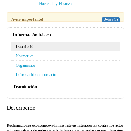
Hacienda y Finanzas
Aviso importante!
Avisos (1)
Información básica
Descripción
Normativa
Organismos
Información de contacto
Tramitación
Descripción
Reclamaciones económico-administrativas interpuestas contra los actos
administrativos de naturaleza tributaria o de recaudación ejecutiva que,