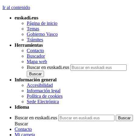
Ir al contenido
euskadi.eus
Página de inicio
Temas
Gobierno Vasco
Trámites
Herramientas
Contacto
Buscador
Mapa web
Buscar en euskadi.eus
Información general
Accesibilidad
Información legal
Política de cookies
Sede Electrónica
Idioma
Buscar en euskadi.eus
Buscar
Contacto
Mi carpeta