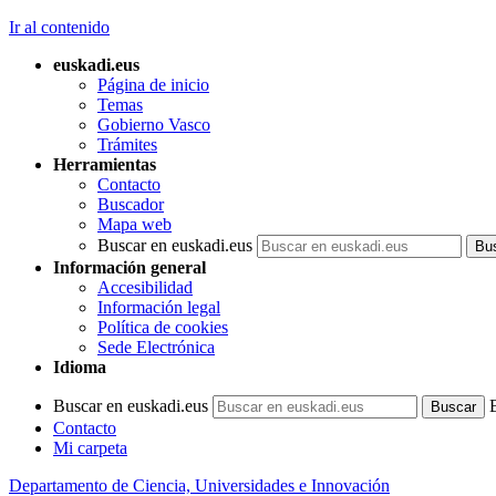
Ir al contenido
euskadi.eus
Página de inicio
Temas
Gobierno Vasco
Trámites
Herramientas
Contacto
Buscador
Mapa web
Buscar en euskadi.eus
Información general
Accesibilidad
Información legal
Política de cookies
Sede Electrónica
Idioma
Buscar en euskadi.eus
Contacto
Mi carpeta
Departamento de Ciencia, Universidades e Innovación