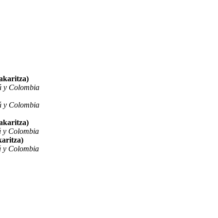
akaritza)
ú y Colombia
ú y Colombia
akaritza)
ú y Colombia
aritza)
ú y Colombia