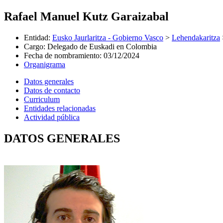
Rafael Manuel Kutz Garaizabal
Entidad
:
Eusko Jaurlaritza - Gobierno Vasco
>
Lehendakaritza
Cargo
:
Delegado de Euskadi en Colombia
Fecha de nombramiento
:
03/12/2024
Organigrama
Datos generales
Datos de contacto
Curriculum
Entidades relacionadas
Actividad pública
DATOS GENERALES