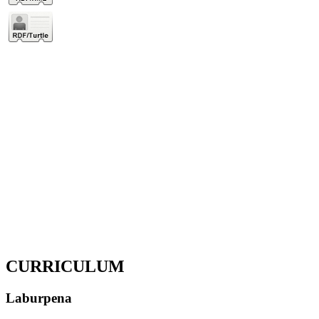
CURRICULUM
Laburpena