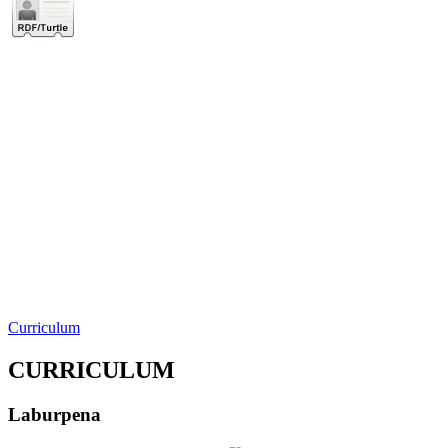
Curriculum
CURRICULUM
Laburpena