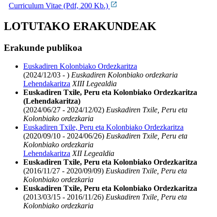
Curriculum Vitae (Pdf, 200 Kb.)
LOTUTAKO ERAKUNDEAK
Erakunde publikoa
Euskadiren Kolonbiako Ordezkaritza
(2024/12/03 - )
Euskadiren Kolonbiako ordezkaria
Lehendakaritza
XIII Legealdia
Euskadiren Txile, Peru eta Kolonbiako Ordezkaritza
(Lehendakaritza)
(2024/06/27 - 2024/12/02)
Euskadiren Txile, Peru eta
Kolonbiako ordezkaria
Euskadiren Txile, Peru eta Kolonbiako Ordezkaritza
(2020/09/10 - 2024/06/26)
Euskadiren Txile, Peru eta
Kolonbiako ordezkaria
Lehendakaritza
XII Legealdia
Euskadiren Txile, Peru eta Kolonbiako Ordezkaritza
(2016/11/27 - 2020/09/09)
Euskadiren Txile, Peru eta
Kolonbiako ordezkaria
Euskadiren Txile, Peru eta Kolonbiako Ordezkaritza
(2013/03/15 - 2016/11/26)
Euskadiren Txile, Peru eta
Kolonbiako ordezkaria