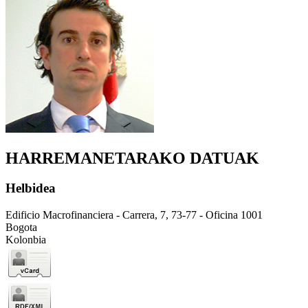
HARREMANETARAKO DATUAK
Helbidea
Edificio Macrofinanciera - Carrera, 7, 73-77 - Oficina 1001
Bogota
Kolonbia