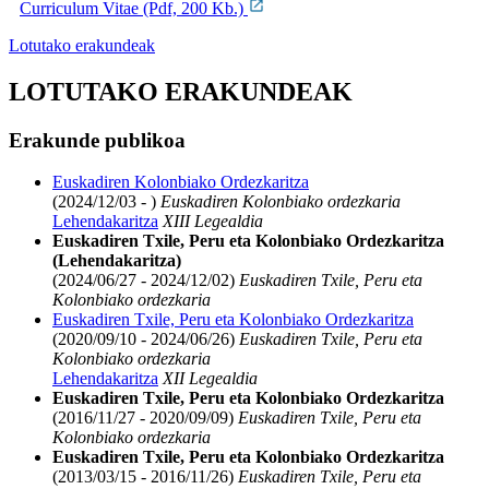
Curriculum Vitae (Pdf, 200 Kb.)
Lotutako erakundeak
LOTUTAKO ERAKUNDEAK
Erakunde publikoa
Euskadiren Kolonbiako Ordezkaritza
(2024/12/03 - )
Euskadiren Kolonbiako ordezkaria
Lehendakaritza
XIII Legealdia
Euskadiren Txile, Peru eta Kolonbiako Ordezkaritza
(Lehendakaritza)
(2024/06/27 - 2024/12/02)
Euskadiren Txile, Peru eta
Kolonbiako ordezkaria
Euskadiren Txile, Peru eta Kolonbiako Ordezkaritza
(2020/09/10 - 2024/06/26)
Euskadiren Txile, Peru eta
Kolonbiako ordezkaria
Lehendakaritza
XII Legealdia
Euskadiren Txile, Peru eta Kolonbiako Ordezkaritza
(2016/11/27 - 2020/09/09)
Euskadiren Txile, Peru eta
Kolonbiako ordezkaria
Euskadiren Txile, Peru eta Kolonbiako Ordezkaritza
(2013/03/15 - 2016/11/26)
Euskadiren Txile, Peru eta