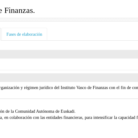
e Finanzas.
Fases de elaboración
rganización y régimen jurídico del Instituto Vasco de Finanzas con el fin de co
ación de la Comunidad Autónoma de Euskadi.
, en colaboración con las entidades financieras, para intensificar la capacidad 