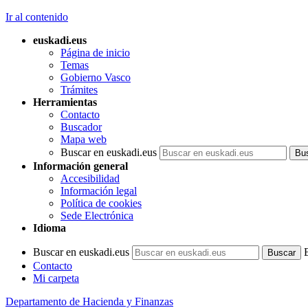
Ir al contenido
euskadi.eus
Página de inicio
Temas
Gobierno Vasco
Trámites
Herramientas
Contacto
Buscador
Mapa web
Buscar en euskadi.eus
Información general
Accesibilidad
Información legal
Política de cookies
Sede Electrónica
Idioma
Buscar en euskadi.eus
Contacto
Mi carpeta
Departamento de Hacienda y Finanzas