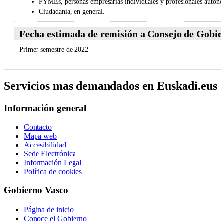
PYMEs, personas empresarias individuales y profesionales autó
Ciudadanía, en general.
Fecha estimada de remisión a Consejo de Gobie
Primer semestre de 2022
Servicios mas demandados en Euskadi.eus
Información general
Contacto
Mapa web
Accesibilidad
Sede Electrónica
Información Legal
Política de cookies
Gobierno Vasco
Página de inicio
Conoce el Gobierno