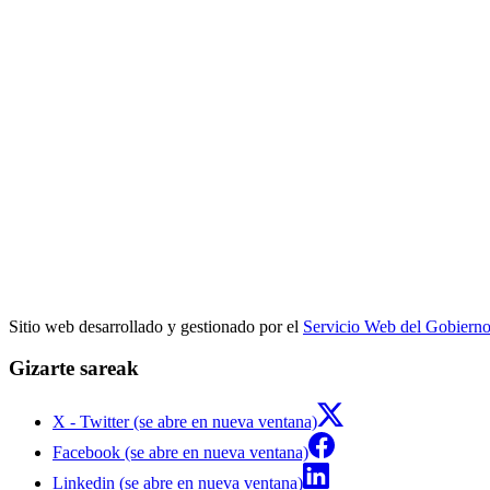
Sitio web desarrollado y gestionado por el
Servicio Web del Gobiern
Gizarte sareak
X - Twitter (se abre en nueva ventana)
Facebook (se abre en nueva ventana)
Linkedin (se abre en nueva ventana)