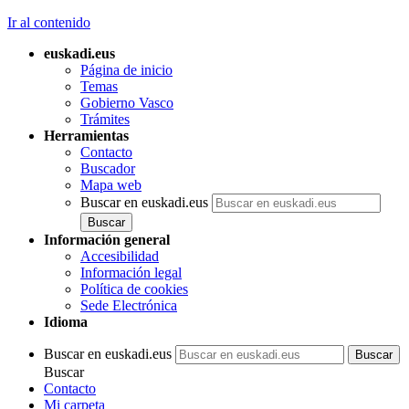
Ir al contenido
euskadi.eus
Página de inicio
Temas
Gobierno Vasco
Trámites
Herramientas
Contacto
Buscador
Mapa web
Buscar en euskadi.eus
Información general
Accesibilidad
Información legal
Política de cookies
Sede Electrónica
Idioma
Buscar en euskadi.eus
Buscar
Contacto
Mi carpeta