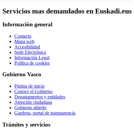
Servicios mas demandados en Euskadi.eus
Información general
Contacto
Mapa web
Accesibilidad
Sede Electrónica
Información Legal
Política de cookies
Gobierno Vasco
Página de inicio
Conoce el Gobierno
Departamentos y entidades
Atención ciudadana
Gobierno abierto
Gardena, portal de transparencia
Trámites y servicios