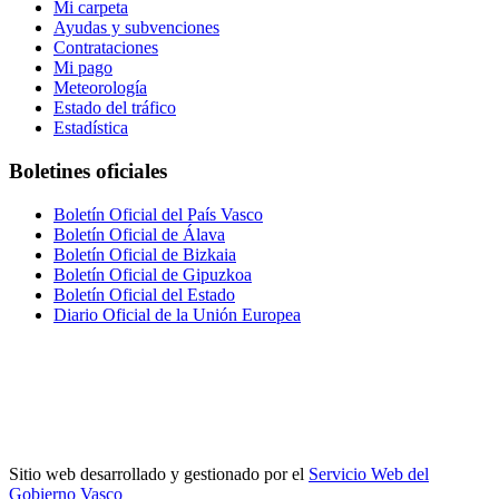
Mi carpeta
Ayudas y subvenciones
Contrataciones
Mi pago
Meteorología
Estado del tráfico
Estadística
Boletines oficiales
Boletín Oficial del País Vasco
Boletín Oficial de Álava
Boletín Oficial de Bizkaia
Boletín Oficial de Gipuzkoa
Boletín Oficial del Estado
Diario Oficial de la Unión Europea
Sitio web desarrollado y gestionado por el
Servicio Web del
Gobierno Vasco