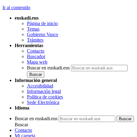
Ir al contenido
euskadi.eus
Página de inicio
Temas
Gobierno Vasco
Trámites
Herramientas
Contacto
Buscador
Mapa web
Buscar en euskadi.eus
Información general
Accesibilidad
Información legal
Política de cookies
Sede Electrónica
Idioma
Buscar en euskadi.eus
Buscar
Contacto
Mi carpeta