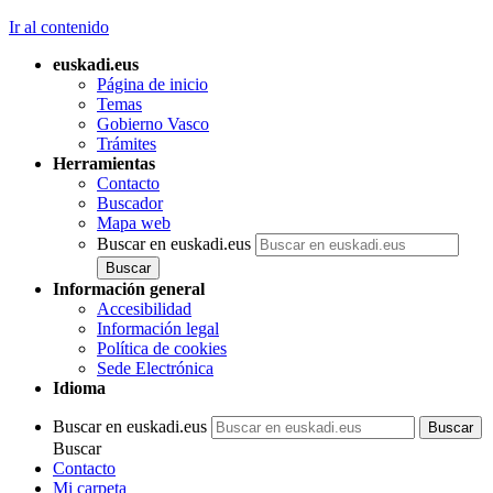
Ir al contenido
euskadi.eus
Página de inicio
Temas
Gobierno Vasco
Trámites
Herramientas
Contacto
Buscador
Mapa web
Buscar en euskadi.eus
Información general
Accesibilidad
Información legal
Política de cookies
Sede Electrónica
Idioma
Buscar en euskadi.eus
Buscar
Contacto
Mi carpeta