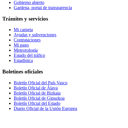
Gobierno abierto
Gardena, portal de transparencia
Trámites y servicios
Mi carpeta
Ayudas y subvenciones
Contrataciones
Mi pago
Meteorología
Estado del tráfico
Estadística
Boletines oficiales
Boletín Oficial del País Vasco
Boletín Oficial de Álava
Boletín Oficial de Bizkaia
Boletín Oficial de Gipuzkoa
Boletín Oficial del Estado
Diario Oficial de la Unión Europea