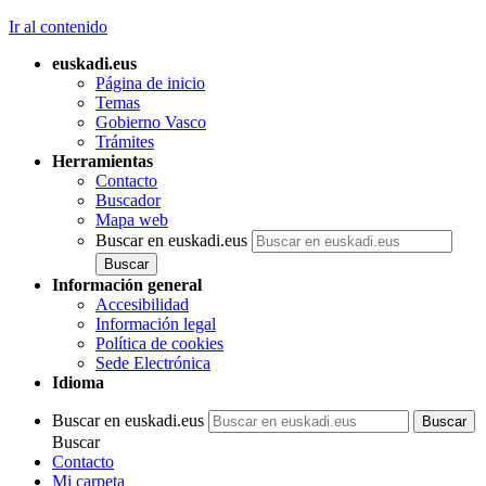
Ir al contenido
euskadi.eus
Página de inicio
Temas
Gobierno Vasco
Trámites
Herramientas
Contacto
Buscador
Mapa web
Buscar en euskadi.eus
Información general
Accesibilidad
Información legal
Política de cookies
Sede Electrónica
Idioma
Buscar en euskadi.eus
Buscar
Contacto
Mi carpeta