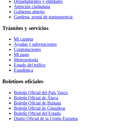
Departamentos y entidades
Atención ciudadana
Gobierno abierto
Gardena, portal de transparencia
Trámites y servicios
Mi carpeta
Ayudas y subvenciones
Contrataciones
Mi pago
Meteorología
Estado del tráfico
Estadística
Boletines oficiales
Boletín Oficial del País Vasco
Boletín Oficial de Álava
Boletín Oficial de Bizkaia
Boletín Oficial de Gipuzkoa
Boletín Oficial del Estado
Diario Oficial de la Unión Europea