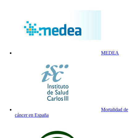
MEDEA
Mortalidad de
cáncer en España