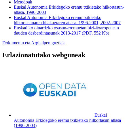
Metodoak
Euskal Autonomia Erkidegoko eremu txikietako hilkortasun-
atlasa, 1996-2003
Euskal Autonomia Erkidegoko eremu txikietako
hilkortasunaren bilakaeraren atlasa. 1996-2001, 2002-2007
Euskadiko oinarrizko osasun-eremuetan bizi-itxaropenean
dauden desberdintasunak 2013-2017 (PDF, 552 Kb)
Dokumentu eta Argitalpen guztiak
Erlazionatutako webguneak
Euskal
Autonomia Erkidegoko eremu txikietako hilkortasun-atlasa
(1996-2003)