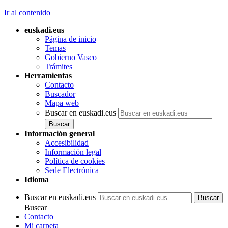
Ir al contenido
euskadi.eus
Página de inicio
Temas
Gobierno Vasco
Trámites
Herramientas
Contacto
Buscador
Mapa web
Buscar en euskadi.eus
Información general
Accesibilidad
Información legal
Política de cookies
Sede Electrónica
Idioma
Buscar en euskadi.eus
Buscar
Contacto
Mi carpeta