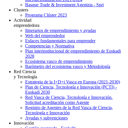
Basque Trade & Investment Agentzia - Spri
Clusters
Programa Clúster 2023
Actividad
emprendedora
Itinerarios de emprendimiento y ayudas
Web del emprendedor
Enlaces fundamentales para emprender
Competencias y Normativa
Plan interinstitucional de emprendimiento de Euskadi
2028
Ecosistema vasco de emprendimiento
Barómetro del ecosistema vasco y Metodología
Red Ciencia
y Tecnología
Estrategia de la I+D+i Vasca en Europa (2021-2030)
Plan de Ciencia, Tecnología e Innovación (PCTI) -
Euskadi 2030
Red Vasca de Ciencia, Tecnología e Innovación.
Solicitud acreditación como Agente
Registro de Agentes de la Red Vasca de Ciencia,
Tecnología e Innovación
Ayudas y subvenciones
Innovación