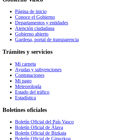
Página de inicio
Conoce el Gobierno
Departamentos y entidades
Atención ciudadana
Gobierno abierto
Gardena, portal de transparencia
Trámites y servicios
Mi carpeta
Ayudas y subvenciones
Contrataciones
Mi pago
Meteorología
Estado del tráfico
Estadística
Boletines oficiales
Boletín Oficial del País Vasco
Boletín Oficial de Álava
Boletín Oficial de Bizkaia
Boletín Oficial de Gipuzkoa