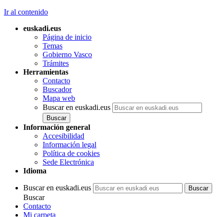
Ir al contenido
euskadi.eus
Página de inicio
Temas
Gobierno Vasco
Trámites
Herramientas
Contacto
Buscador
Mapa web
Buscar en euskadi.eus
Información general
Accesibilidad
Información legal
Política de cookies
Sede Electrónica
Idioma
Buscar en euskadi.eus
Buscar
Contacto
Mi carpeta