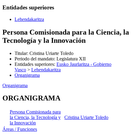
Entidades superiores
Lehendakaritza
Persona Comisionada para la Ciencia, la
Tecnología y la Innovación
Titular
:
Cristina Uriarte Toledo
Periodo del mandato
:
Legislatura XII
Entidades superiores
:
Eusko Jaurlaritza - Gobierno
Vasco
>
Lehendakaritza
Organigrama
Organigrama
ORGANIGRAMA
Persona Comisionada para
la Ciencia, la Tecnología y
Cristina Uriarte Toledo
la Innovación
Áreas / Funciones