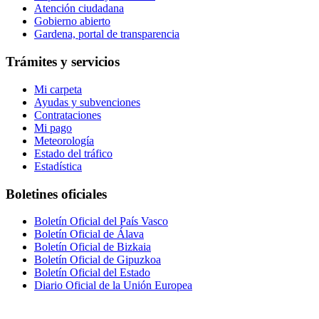
Atención ciudadana
Gobierno abierto
Gardena, portal de transparencia
Trámites y servicios
Mi carpeta
Ayudas y subvenciones
Contrataciones
Mi pago
Meteorología
Estado del tráfico
Estadística
Boletines oficiales
Boletín Oficial del País Vasco
Boletín Oficial de Álava
Boletín Oficial de Bizkaia
Boletín Oficial de Gipuzkoa
Boletín Oficial del Estado
Diario Oficial de la Unión Europea