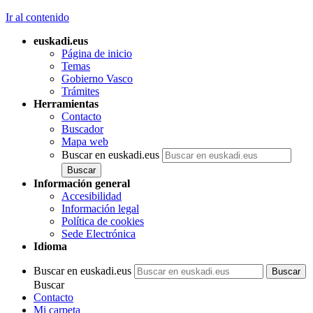
Ir al contenido
euskadi.eus
Página de inicio
Temas
Gobierno Vasco
Trámites
Herramientas
Contacto
Buscador
Mapa web
Buscar en euskadi.eus
Información general
Accesibilidad
Información legal
Política de cookies
Sede Electrónica
Idioma
Buscar en euskadi.eus
Buscar
Contacto
Mi carpeta