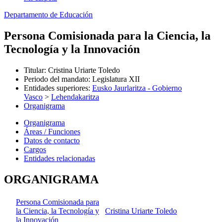
Departamento de Educación
Persona Comisionada para la Ciencia, la
Tecnología y la Innovación
Titular
:
Cristina Uriarte Toledo
Periodo del mandato
:
Legislatura XII
Entidades superiores
:
Eusko Jaurlaritza - Gobierno
Vasco
>
Lehendakaritza
Organigrama
Organigrama
Áreas / Funciones
Datos de contacto
Cargos
Entidades relacionadas
ORGANIGRAMA
Persona Comisionada para
la Ciencia, la Tecnología y
Cristina Uriarte Toledo
la Innovación