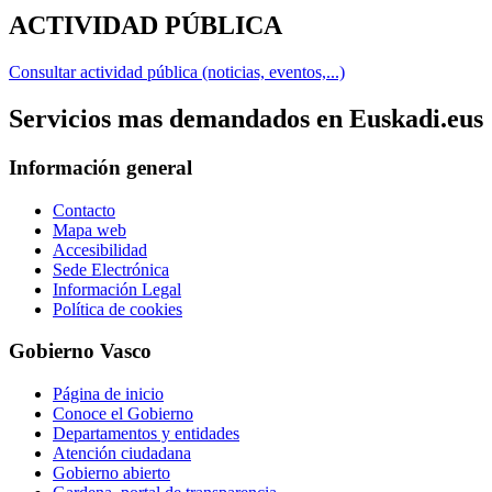
ACTIVIDAD PÚBLICA
Consultar actividad pública (noticias, eventos,...)
Servicios mas demandados en Euskadi.eus
Información general
Contacto
Mapa web
Accesibilidad
Sede Electrónica
Información Legal
Política de cookies
Gobierno Vasco
Página de inicio
Conoce el Gobierno
Departamentos y entidades
Atención ciudadana
Gobierno abierto