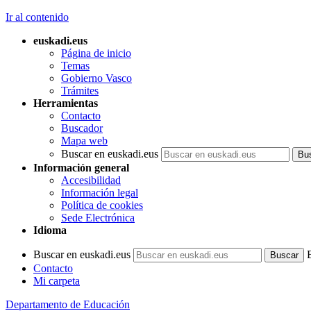
Ir al contenido
euskadi.eus
Página de inicio
Temas
Gobierno Vasco
Trámites
Herramientas
Contacto
Buscador
Mapa web
Buscar en euskadi.eus
Información general
Accesibilidad
Información legal
Política de cookies
Sede Electrónica
Idioma
Buscar en euskadi.eus
Contacto
Mi carpeta
Departamento de Educación