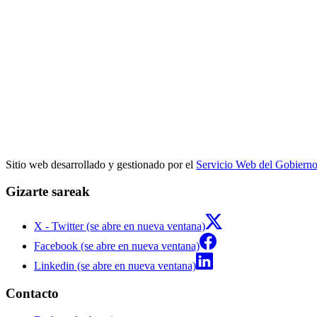
Sitio web desarrollado y gestionado por el
Servicio Web del Gobiern
Gizarte sareak
X - Twitter (se abre en nueva ventana)
Facebook (se abre en nueva ventana)
Linkedin (se abre en nueva ventana)
Contacto