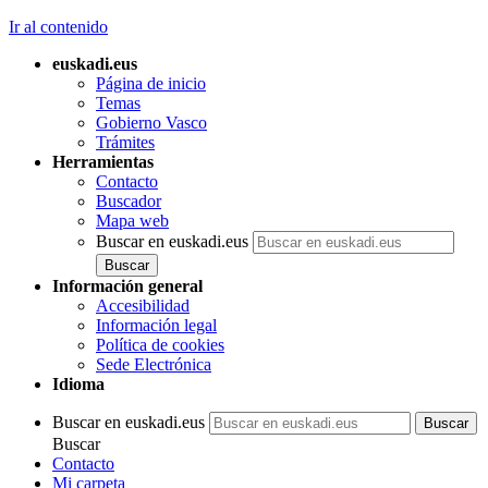
Ir al contenido
euskadi.eus
Página de inicio
Temas
Gobierno Vasco
Trámites
Herramientas
Contacto
Buscador
Mapa web
Buscar en euskadi.eus
Información general
Accesibilidad
Información legal
Política de cookies
Sede Electrónica
Idioma
Buscar en euskadi.eus
Buscar
Contacto
Mi carpeta