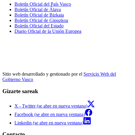
Boletín Oficial del País Vasco
Boletín Oficial de Álava
Boletín Oficial de Bizkaia
Boletín Oficial de Gipuzkoa
Boletín Oficial del Estado
Diario Oficial de la Unión Europea
Sitio web desarrollado y gestionado por el
Servicio Web del
Gobierno Vasco
Gizarte sareak
X - Twitter (se abre en nueva ventana)
Facebook (se abre en nueva ventana)
Linkedin (se abre en nueva ventana)
Contacto