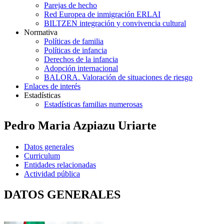
Parejas de hecho
Red Europea de inmigración ERLAI
BILTZEN integración y convivencia cultural
Normativa
Políticas de familia
Políticas de infancia
Derechos de la infancia
Adopción internacional
BALORA. Valoración de situaciones de riesgo
Enlaces de interés
Estadísticas
Estadísticas familias numerosas
Pedro Maria Azpiazu Uriarte
Datos generales
Curriculum
Entidades relacionadas
Actividad pública
DATOS GENERALES