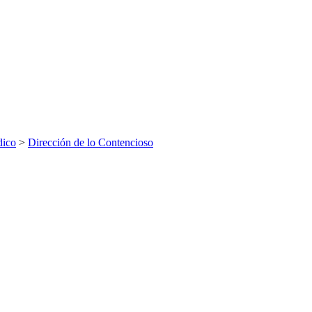
dico
>
Dirección de lo Contencioso