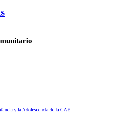
as
omunitario
Infancia y la Adolescencia de la CAE