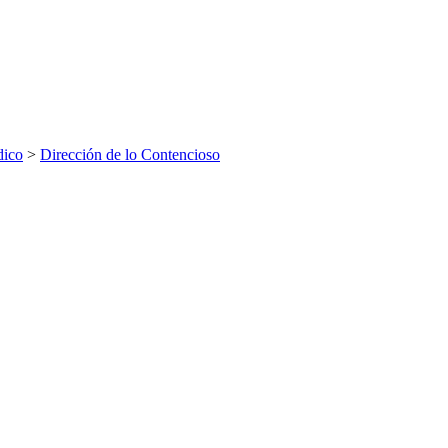
dico
>
Dirección de lo Contencioso