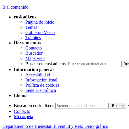
Ir al contenido
euskadi.eus
Página de inicio
Temas
Gobierno Vasco
Trámites
Herramientas
Contacto
Buscador
Mapa web
Buscar en euskadi.eus
Información general
Accesibilidad
Información legal
Política de cookies
Sede Electrónica
Idioma
Buscar en euskadi.eus
Contacto
Mi carpeta
Departamento de Bienestar, Juventud y Reto Demográfico