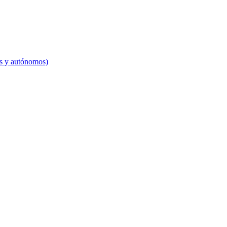
es y autónomos)