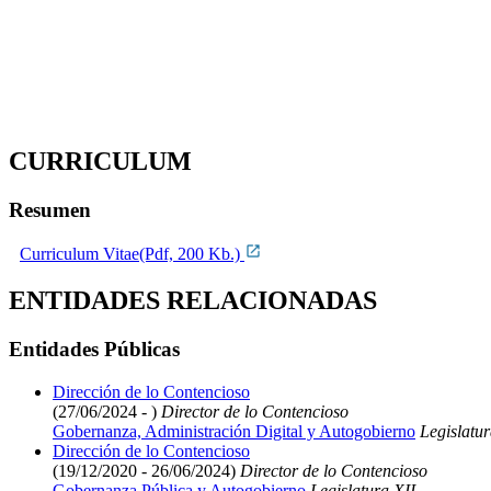
CURRICULUM
Resumen
Curriculum Vitae(Pdf, 200 Kb.)
ENTIDADES RELACIONADAS
Entidades Públicas
Dirección de lo Contencioso
(27/06/2024 - )
Director de lo Contencioso
Gobernanza, Administración Digital y Autogobierno
Legislatur
Dirección de lo Contencioso
(19/12/2020 - 26/06/2024)
Director de lo Contencioso
Gobernanza Pública y Autogobierno
Legislatura XII