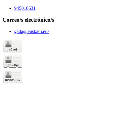
945018631
Correo/s electrónico/s
gada@euskadi.eus