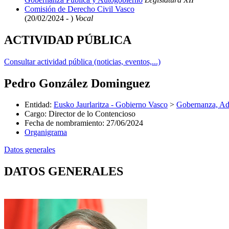
Comisión de Derecho Civil Vasco
(20/02/2024 - )
Vocal
ACTIVIDAD PÚBLICA
Consultar actividad pública (noticias, eventos,...)
Pedro González Dominguez
Entidad
:
Eusko Jaurlaritza - Gobierno Vasco
>
Gobernanza, Adm
Cargo
:
Director de lo Contencioso
Fecha de nombramiento
:
27/06/2024
Organigrama
Datos generales
DATOS GENERALES