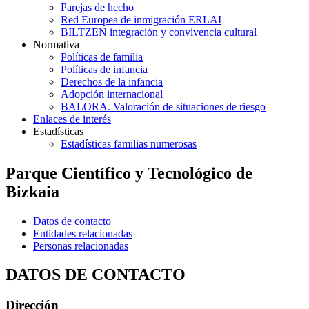
Parejas de hecho
Red Europea de inmigración ERLAI
BILTZEN integración y convivencia cultural
Normativa
Políticas de familia
Políticas de infancia
Derechos de la infancia
Adopción internacional
BALORA. Valoración de situaciones de riesgo
Enlaces de interés
Estadísticas
Estadísticas familias numerosas
Parque Científico y Tecnológico de
Bizkaia
Datos de contacto
Entidades relacionadas
Personas relacionadas
DATOS DE CONTACTO
Dirección