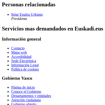
Personas relacionadas
Itziar Epalza Urkiaga
Presidenta
Servicios mas demandados en Euskadi.eus
Información general
Contacto
Mapa web
Accesibilidad
Sede Electrónica
Información Legal
Política de cookies
Gobierno Vasco
Página de inicio
Conoce el Gobierno
Departamentos y entidades
Atención ciudadana
Gobierno abierto