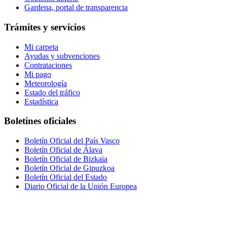
Gardena, portal de transparencia
Trámites y servicios
Mi carpeta
Ayudas y subvenciones
Contrataciones
Mi pago
Meteorología
Estado del tráfico
Estadística
Boletines oficiales
Boletín Oficial del País Vasco
Boletín Oficial de Álava
Boletín Oficial de Bizkaia
Boletín Oficial de Gipuzkoa
Boletín Oficial del Estado
Diario Oficial de la Unión Europea