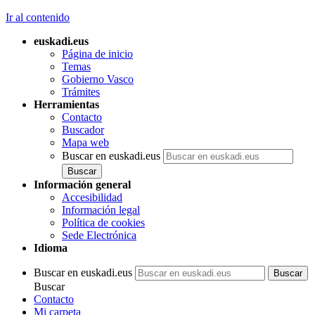
Ir al contenido
euskadi.eus
Página de inicio
Temas
Gobierno Vasco
Trámites
Herramientas
Contacto
Buscador
Mapa web
Buscar en euskadi.eus
Información general
Accesibilidad
Información legal
Política de cookies
Sede Electrónica
Idioma
Buscar en euskadi.eus
Buscar
Contacto
Mi carpeta