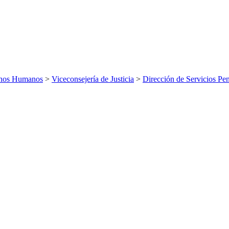
echos Humanos
>
Viceconsejería de Justicia
>
Dirección de Servicios Pen