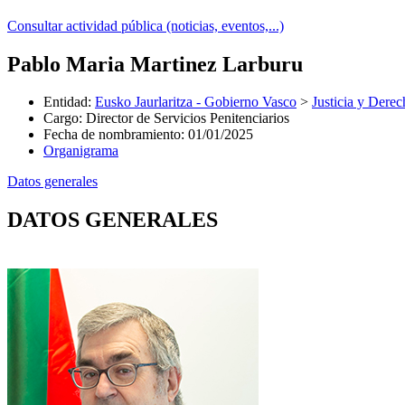
Consultar actividad pública (noticias, eventos,...)
Pablo Maria Martinez Larburu
Entidad
:
Eusko Jaurlaritza - Gobierno Vasco
>
Justicia y Der
Cargo
:
Director de Servicios Penitenciarios
Fecha de nombramiento
:
01/01/2025
Organigrama
Datos generales
DATOS GENERALES