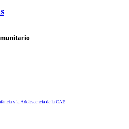
as
omunitario
Infancia y la Adolescencia de la CAE