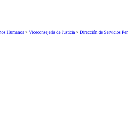
echos Humanos
>
Viceconsejería de Justicia
>
Dirección de Servicios Pen