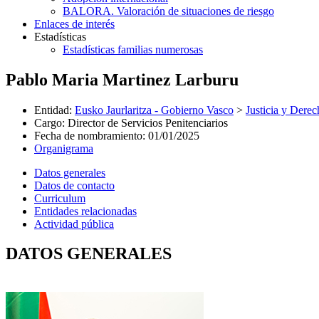
BALORA. Valoración de situaciones de riesgo
Enlaces de interés
Estadísticas
Estadísticas familias numerosas
Pablo Maria Martinez Larburu
Entidad
:
Eusko Jaurlaritza - Gobierno Vasco
>
Justicia y Der
Cargo
:
Director de Servicios Penitenciarios
Fecha de nombramiento
:
01/01/2025
Organigrama
Datos generales
Datos de contacto
Curriculum
Entidades relacionadas
Actividad pública
DATOS GENERALES