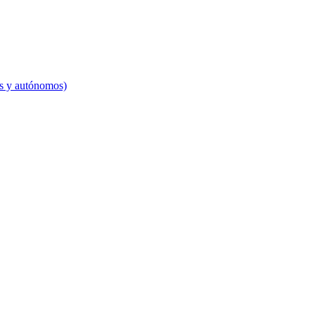
es y autónomos)