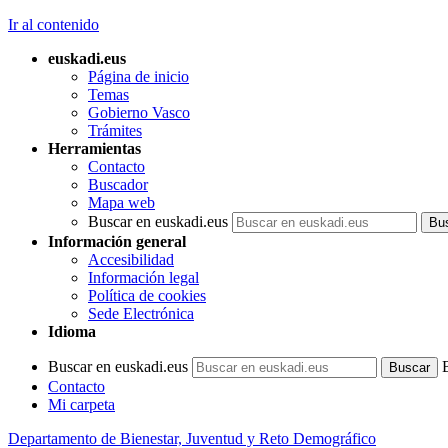
Ir al contenido
euskadi.eus
Página de inicio
Temas
Gobierno Vasco
Trámites
Herramientas
Contacto
Buscador
Mapa web
Buscar en euskadi.eus
Información general
Accesibilidad
Información legal
Política de cookies
Sede Electrónica
Idioma
Buscar en euskadi.eus
Contacto
Mi carpeta
Departamento de Bienestar, Juventud y Reto Demográfico