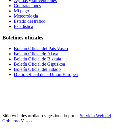
Ayudas y subvenciones
Contrataciones
Mi pago
Meteorología
Estado del tráfico
Estadística
Boletines oficiales
Boletín Oficial del País Vasco
Boletín Oficial de Álava
Boletín Oficial de Bizkaia
Boletín Oficial de Gipuzkoa
Boletín Oficial del Estado
Diario Oficial de la Unión Europea
Sitio web desarrollado y gestionado por el
Servicio Web del
Gobierno Vasco