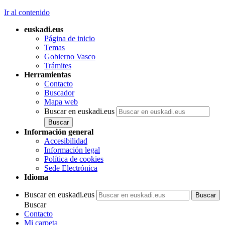
Ir al contenido
euskadi.eus
Página de inicio
Temas
Gobierno Vasco
Trámites
Herramientas
Contacto
Buscador
Mapa web
Buscar en euskadi.eus
Información general
Accesibilidad
Información legal
Política de cookies
Sede Electrónica
Idioma
Buscar en euskadi.eus
Buscar
Contacto
Mi carpeta