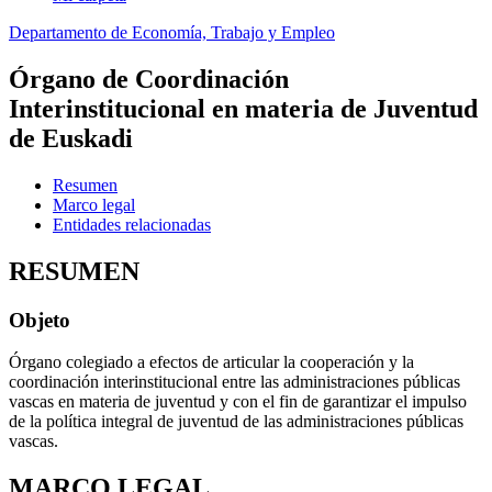
Departamento de Economía, Trabajo y Empleo
Órgano de Coordinación
Interinstitucional en materia de Juventud
de Euskadi
Resumen
Marco legal
Entidades relacionadas
RESUMEN
Objeto
Órgano colegiado a efectos de articular la cooperación y la
coordinación interinstitucional entre las administraciones públicas
vascas en materia de juventud y con el fin de garantizar el impulso
de la política integral de juventud de las administraciones públicas
vascas.
MARCO LEGAL