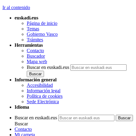
Ir al contenido
euskadi.eus
Página de inicio
Temas
Gobierno Vasco
Trámites
Herramientas
Contacto
Buscador
Mapa web
Buscar en euskadi.eus
Información general
Accesibilidad
Información legal
Política de cookies
Sede Electrónica
Idioma
Buscar en euskadi.eus
Buscar
Contacto
Mi carpeta