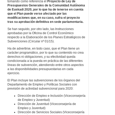
tomando como referencia el
Proyecto de Ley de
Presupuestos Generales de la Comunidad Autónoma
de Euskadi 2020, por
lo que ha de tenerse en cuenta
que el Plan puede verse afectado por las
modificaciones que, en su caso, sufra el proyecto
tras su aprobación definitiva en sede parlamentaria.
Se han seguido, por otro lado, las Instrucciones
aprobadas por la Oficina de Control Económico
respecto a la Elaboración de los Planes Estratégicos de
Subvenciones (Circular nº 01/15).
Ha de advertirse, en todo caso, que el Plan tiene un
carácter programático, por lo que su contenido no crea
derechos ni obligaciones, y su efectividad queda
condicionada a la puesta en práctica de las diferentes
líneas de subvención, atendiendo entre otros aspectos
a las disponibilidades presupuestarias en cada
ejercicio.
El Plan incluye las subvenciones de los órganos del
Departamento de Empleo y Políticas Sociales con
previsión de actividad subvencional para 2020:
Dirección de Empleo e Inclusión (Viceconsejería
de Empleo y Juventud)
Dirección de Juventud (Viceconsejería de
Empleo y Juventud)
Dirección de Servicios Sociales (Viceconsejería