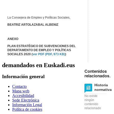
La Consejera de Empleo y Políticas Sociales,
BEATRIZ ARTOLAZABAL ALBENIZ
ANEXO
PLAN ESTRATÉGICO DE SUBVENCIONES DEL
DEPARTAMENTO DE EMPLEO Y POLÍTICAS
SOCIALES 2020 (
ver PDF (PDF, 973 KB)
)
demandados en Euskadi.eus
Contenidos
Información general
relacionados.
Historia
Contacto
normativa
Mapa web
Accesibilidad
No existe
Sede Electrónica
ningún
contenido
Información Legal
relacionado
Política de cookies