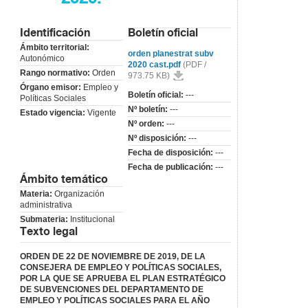
Identificación
Boletín oficial
Ámbito territorial:
orden planestrat subv
Autonómico
2020 cast.pdf
(PDF /
Rango normativo:
Orden
973.75 KB)
Órgano emisor:
Empleo y
Boletín oficial:
---
Políticas Sociales
Nº boletín:
---
Estado vigencia:
Vigente
Nº orden:
---
Nº disposición:
---
Fecha de disposición:
---
Fecha de publicación:
---
Ámbito temático
Materia:
Organización
administrativa
Submateria:
Institucional
Texto legal
ORDEN DE 22 DE NOVIEMBRE DE 2019, DE LA
CONSEJERA DE EMPLEO Y POLÍTICAS SOCIALES,
POR LA QUE SE APRUEBA EL PLAN ESTRATÉGICO
DE SUBVENCIONES DEL DEPARTAMENTO DE
EMPLEO Y POLÍTICAS SOCIALES PARA EL AÑO