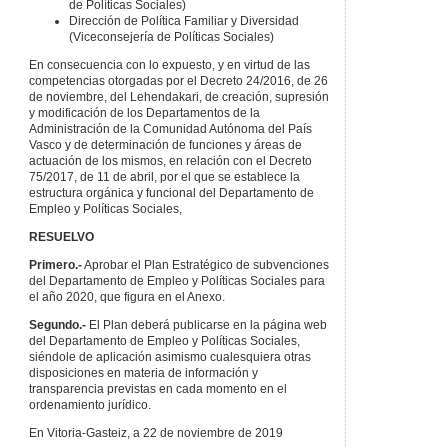
de Políticas Sociales)
Dirección de Política Familiar y Diversidad
(Viceconsejería de Políticas Sociales)
En consecuencia con lo expuesto, y en virtud de las
competencias otorgadas por el Decreto 24/2016, de 26
de noviembre, del Lehendakari, de creación, supresión
y modificación de los Departamentos de la
Administración de la Comunidad Autónoma del País
Vasco y de determinación de funciones y áreas de
actuación de los mismos, en relación con el Decreto
75/2017, de 11 de abril, por el que se establece la
estructura orgánica y funcional del Departamento de
Empleo y Políticas Sociales,
RESUELVO
Primero.-
Aprobar el Plan Estratégico de subvenciones
del Departamento de Empleo y Políticas Sociales para
el año 2020, que figura en el Anexo.
Segundo.-
El Plan deberá publicarse en la página web
del Departamento de Empleo y Políticas Sociales,
siéndole de aplicación asimismo cualesquiera otras
disposiciones en materia de información y
transparencia previstas en cada momento en el
ordenamiento jurídico.
En Vitoria-Gasteiz, a 22 de noviembre de 2019