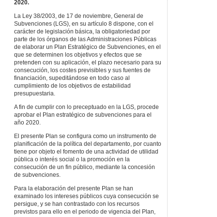
2020.
La Ley 38/2003, de 17 de noviembre, General de
Subvenciones (LGS), en su artículo 8 dispone, con el
carácter de legislación básica, la obligatoriedad por
parte de los órganos de las Administraciones Públicas
de elaborar un Plan Estratégico de Subvenciones, en el
que se determinen los objetivos y efectos que se
pretenden con su aplicación, el plazo necesario para su
consecución, los costes previsibles y sus fuentes de
financiación, supeditándose en todo caso al
cumplimiento de los objetivos de estabilidad
presupuestaria.
A fin de cumplir con lo preceptuado en la LGS, procede
aprobar el Plan estratégico de subvenciones para el
año 2020.
El presente Plan se configura como un instrumento de
planificación de la política del departamento, por cuanto
tiene por objeto el fomento de una actividad de utilidad
pública o interés social o la promoción en la
consecución de un fin público, mediante la concesión
de subvenciones.
Para la elaboración del presente Plan se han
examinado los intereses públicos cuya consecución se
persigue, y se han contrastado con los recursos
previstos para ello en el periodo de vigencia del Plan,