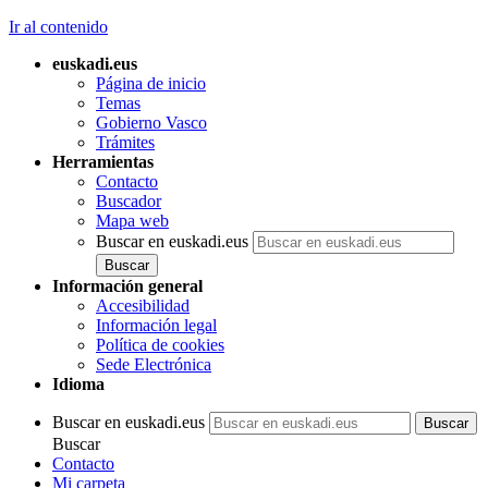
Ir al contenido
euskadi.eus
Página de inicio
Temas
Gobierno Vasco
Trámites
Herramientas
Contacto
Buscador
Mapa web
Buscar en euskadi.eus
Información general
Accesibilidad
Información legal
Política de cookies
Sede Electrónica
Idioma
Buscar en euskadi.eus
Buscar
Contacto
Mi carpeta