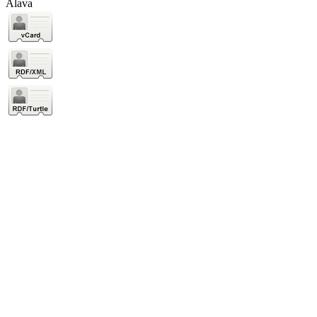
Álava