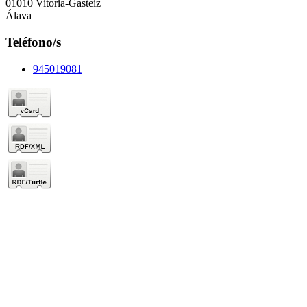
01010 Vitoria-Gasteiz
Álava
Teléfono/s
945019081