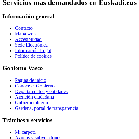
Servicios mas demandados en Euskadi.eus
Información general
Contacto
Mapa web
Accesibilidad
Sede Electrónica
Información Legal
Política de cookies
Gobierno Vasco
Página de inicio
Conoce el Gobierno
Departamentos y entidades
Atención ciudadana
Gobierno abierto
Gardena, portal de transparencia
Trámites y servicios
Mi carpeta
Ayudas y subvenciones