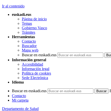
Ir al contenido
euskadi.eus
Página de inicio
Temas
Gobierno Vasco
Trámites
Herramientas
Contacto
Buscador
Mapa web
Buscar en euskadi.eus
Información general
Accesibilidad
Información legal
Política de cookies
Sede Electrónica
Idioma
Buscar en euskadi.eus
Contacto
Mi carpeta
Departamento de Salud