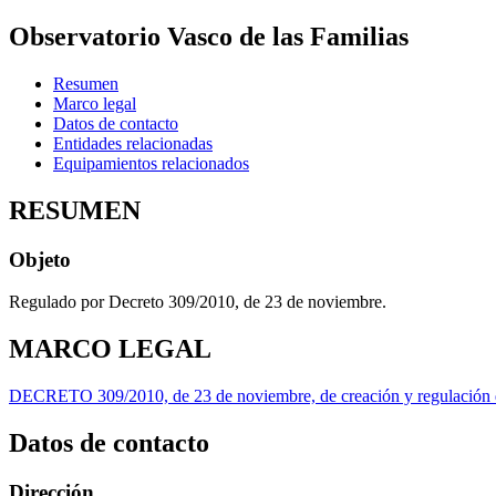
Observatorio Vasco de las Familias
Resumen
Marco legal
Datos de contacto
Entidades relacionadas
Equipamientos relacionados
RESUMEN
Objeto
Regulado por Decreto 309/2010, de 23 de noviembre.
MARCO LEGAL
DECRETO 309/2010, de 23 de noviembre, de creación y regulación de
Datos de contacto
Dirección