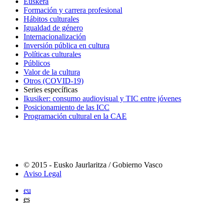
Euskera
Formación y carrera profesional
Hábitos culturales
Igualdad de género
Internacionalización
Inversión pública en cultura
Políticas culturales
Públicos
Valor de la cultura
Otros (COVID-19)
Series específicas
Ikusiker: consumo audiovisual y TIC entre jóvenes
Posicionamiento de las ICC
Programación cultural en la CAE
© 2015 - Eusko Jaurlaritza / Gobierno Vasco
Aviso Legal
eu
es