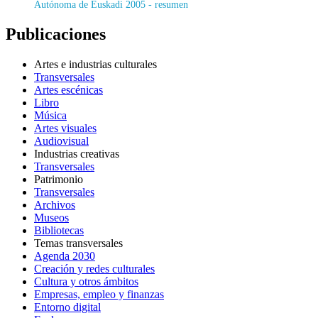
Autónoma de Euskadi 2005 - resumen
Publicaciones
Artes e industrias culturales
Transversales
Artes escénicas
Libro
Música
Artes visuales
Audiovisual
Industrias creativas
Transversales
Patrimonio
Transversales
Archivos
Museos
Bibliotecas
Temas transversales
Agenda 2030
Creación y redes culturales
Cultura y otros ámbitos
Empresas, empleo y finanzas
Entorno digital