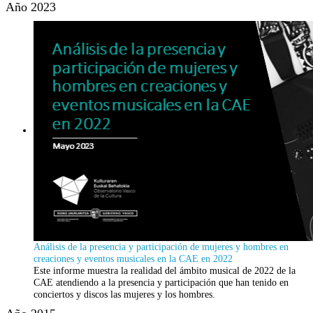
Año 2023
Análisis de la presencia y participación de mujeres y hombres en
creaciones y eventos musicales en la CAE en 2022
Este informe muestra la realidad del ámbito musical de 2022 de la
CAE atendiendo a la presencia y participación que han tenido en
conciertos y discos las mujeres y los hombres.