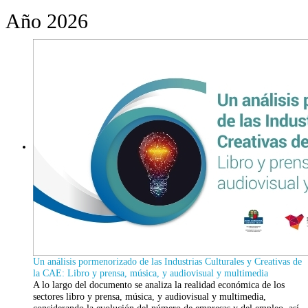
Año 2026
Un análisis pormenorizado de las Industrias Culturales y Creativas de
la CAE: Libro y prensa, música, y audiovisual y multimedia
A lo largo del documento se analiza la realidad económica de los
sectores libro y prensa, música, y audiovisual y multimedia,
considerando la evolución del número de empresas y del empleo, así