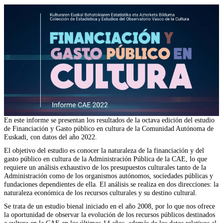
En este informe se presentan los resultados de la octava edición del estudio
de Financiación y Gasto público en cultura de la Comunidad Autónoma de
Euskadi, con datos del año 2022.
El objetivo del estudio es conocer la naturaleza de la financiación y del
gasto público en cultura de la Administración Pública de la CAE, lo que
requiere un análisis exhaustivo de los presupuestos culturales tanto de la
Administración como de los organismos autónomos, sociedades públicas y
fundaciones dependientes de ella. El análisis se realiza en dos direcciones: la
naturaleza económica de los recursos culturales y su destino cultural.
Se trata de un estudio bienal iniciado en el año 2008, por lo que nos ofrece
la oportunidad de observar la evolución de los recursos públicos destinados
a cultura en la CAE en los últimos 14 años, además de los datos relativos al