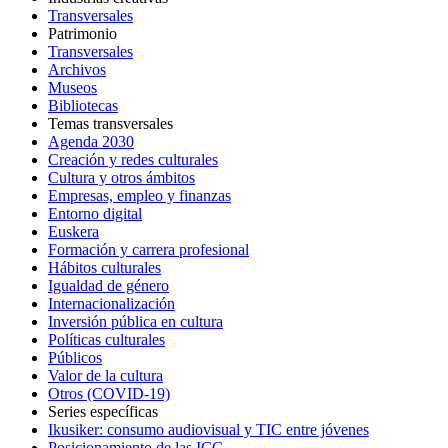
Transversales
Patrimonio
Transversales
Archivos
Museos
Bibliotecas
Temas transversales
Agenda 2030
Creación y redes culturales
Cultura y otros ámbitos
Empresas, empleo y finanzas
Entorno digital
Euskera
Formación y carrera profesional
Hábitos culturales
Igualdad de género
Internacionalización
Inversión pública en cultura
Políticas culturales
Públicos
Valor de la cultura
Otros (COVID-19)
Series específicas
Ikusiker: consumo audiovisual y TIC entre jóvenes
Posicionamiento de las ICC