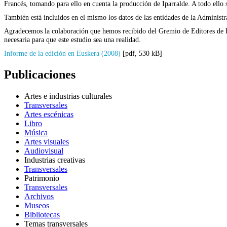
Francés, tomando para ello en cuenta la producción de Iparralde. A todo ello s
También está incluidos en el mismo los datos de las entidades de la Administ
Agradecemos la colaboración que hemos recibido del Gremio de Editores de Eu
necesaria para que este estudio sea una realidad.
Informe de la edición en Euskera (2008)
[pdf, 530 kB]
Publicaciones
Artes e industrias culturales
Transversales
Artes escénicas
Libro
Música
Artes visuales
Audiovisual
Industrias creativas
Transversales
Patrimonio
Transversales
Archivos
Museos
Bibliotecas
Temas transversales