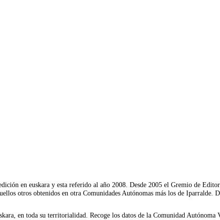
 edición en euskara y esta referido al año 2008. Desde 2005 el Gremio de Editor
quellos otros obtenidos en otra Comunidades Autónomas más los de Iparralde
euskara, en toda su territorialidad. Recoge los datos de la Comunidad Autónoma