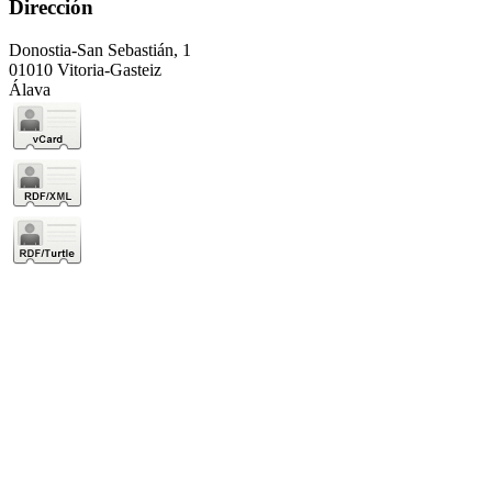
Dirección
Donostia-San Sebastián, 1
01010 Vitoria-Gasteiz
Álava