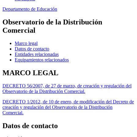
Departamento de Educación
Observatorio de la Distribución
Comercial
Marco legal
Datos de contacto
Entidades relacionadas
Equipamientos relacionados
MARCO LEGAL
DECRETO 56/2007, de 27 de marzo, de creación y regulación del
Observatorio de la Distribución Comercial.
DECRETO 1/2012, de 10 de enero, de modificación del Decreto de
creación y regulación del Observatorio de la Distribución
Comercial.
Datos de contacto