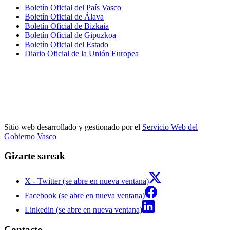
Boletín Oficial del País Vasco
Boletín Oficial de Álava
Boletín Oficial de Bizkaia
Boletín Oficial de Gipuzkoa
Boletín Oficial del Estado
Diario Oficial de la Unión Europea
Sitio web desarrollado y gestionado por el
Servicio Web del
Gobierno Vasco
Gizarte sareak
X - Twitter (se abre en nueva ventana)
Facebook (se abre en nueva ventana)
Linkedin (se abre en nueva ventana)
Contacto