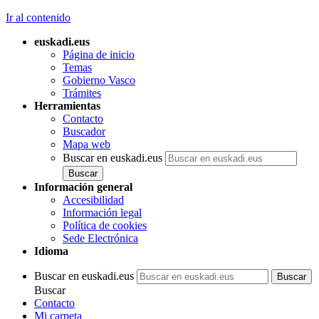
Ir al contenido
euskadi.eus
Página de inicio
Temas
Gobierno Vasco
Trámites
Herramientas
Contacto
Buscador
Mapa web
Buscar en euskadi.eus
Información general
Accesibilidad
Información legal
Política de cookies
Sede Electrónica
Idioma
Buscar en euskadi.eus
Buscar
Contacto
Mi carpeta