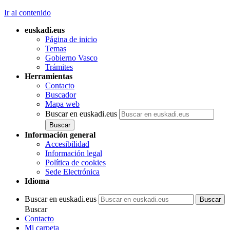
Ir al contenido
euskadi.eus
Página de inicio
Temas
Gobierno Vasco
Trámites
Herramientas
Contacto
Buscador
Mapa web
Buscar en euskadi.eus
Información general
Accesibilidad
Información legal
Política de cookies
Sede Electrónica
Idioma
Buscar en euskadi.eus
Buscar
Contacto
Mi carpeta