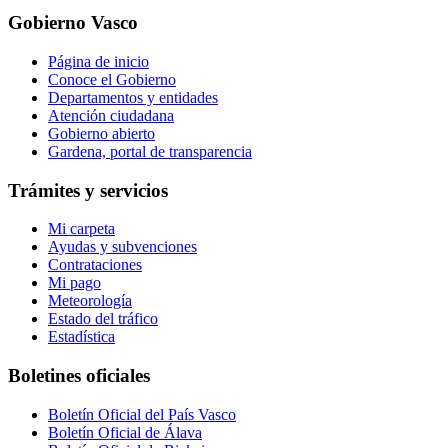
Gobierno Vasco
Página de inicio
Conoce el Gobierno
Departamentos y entidades
Atención ciudadana
Gobierno abierto
Gardena, portal de transparencia
Trámites y servicios
Mi carpeta
Ayudas y subvenciones
Contrataciones
Mi pago
Meteorología
Estado del tráfico
Estadística
Boletines oficiales
Boletín Oficial del País Vasco
Boletín Oficial de Álava