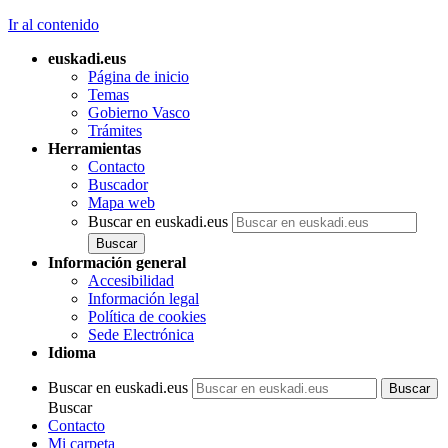
Ir al contenido
euskadi.eus
Página de inicio
Temas
Gobierno Vasco
Trámites
Herramientas
Contacto
Buscador
Mapa web
Buscar en euskadi.eus
Información general
Accesibilidad
Información legal
Política de cookies
Sede Electrónica
Idioma
Buscar en euskadi.eus
Buscar
Contacto
Mi carpeta