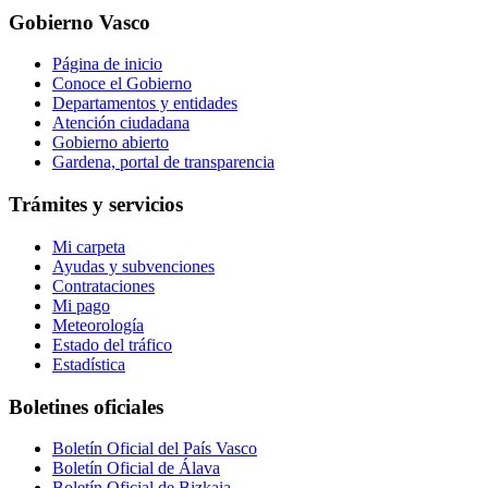
Gobierno Vasco
Página de inicio
Conoce el Gobierno
Departamentos y entidades
Atención ciudadana
Gobierno abierto
Gardena, portal de transparencia
Trámites y servicios
Mi carpeta
Ayudas y subvenciones
Contrataciones
Mi pago
Meteorología
Estado del tráfico
Estadística
Boletines oficiales
Boletín Oficial del País Vasco
Boletín Oficial de Álava
Boletín Oficial de Bizkaia