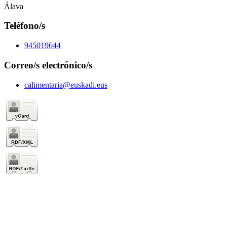
Álava
Teléfono/s
945019644
Correo/s electrónico/s
calimentaria@euskadi.eus