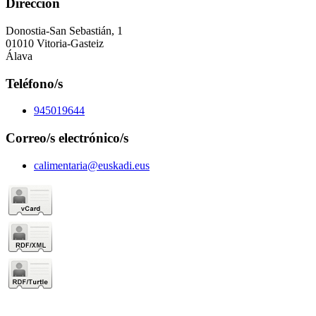
Dirección
Donostia-San Sebastián, 1
01010 Vitoria-Gasteiz
Álava
Teléfono/s
945019644
Correo/s electrónico/s
calimentaria@euskadi.eus