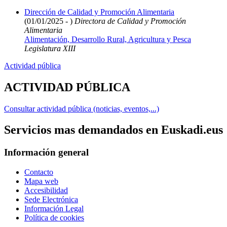
Dirección de Calidad y Promoción Alimentaria
(01/01/2025 - )
Directora de Calidad y Promoción
Alimentaria
Alimentación, Desarrollo Rural, Agricultura y Pesca
Legislatura XIII
Actividad pública
ACTIVIDAD PÚBLICA
Consultar actividad pública (noticias, eventos,...)
Servicios mas demandados en Euskadi.eus
Información general
Contacto
Mapa web
Accesibilidad
Sede Electrónica
Información Legal
Política de cookies