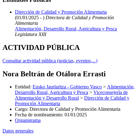
Dirección de Calidad y Promoción Alimentaria
(01/01/2025 - )
Directora de Calidad y Promoción
Alimentaria
Alimentación, Desarrollo Rural, Agricultura y Pesca
Legislatura XIII
ACTIVIDAD PÚBLICA
Consultar actividad pública (noticias, eventos,...)
Nora Beltrán de Otálora Errasti
Entidad
:
Eusko Jaurlaritza - Gobierno Vasco
>
Alimentación,
Desarrollo Rural, Agricultura y Pesca
>
Viceconsejería de
Alimentación y Desarrollo Rural
>
Dirección de Calidad y
Promoción Alimentaria
Cargo
:
Directora de Calidad y Promoción Alimentaria
Fecha de nombramiento
:
01/01/2025
Organigrama
Datos generales