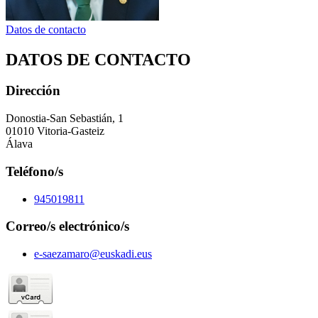
Datos de contacto
DATOS DE CONTACTO
Dirección
Donostia-San Sebastián, 1
01010 Vitoria-Gasteiz
Álava
Teléfono/s
945019811
Correo/s electrónico/s
e-saezamaro@euskadi.eus