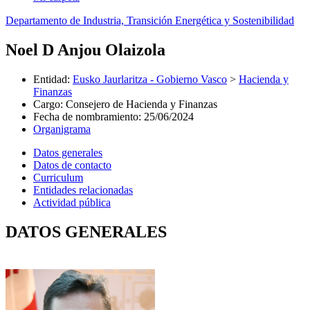
Departamento de Industria, Transición Energética y Sostenibilidad
Noel D Anjou Olaizola
Entidad
:
Eusko Jaurlaritza - Gobierno Vasco
>
Hacienda y
Finanzas
Cargo
:
Consejero de Hacienda y Finanzas
Fecha de nombramiento
:
25/06/2024
Organigrama
Datos generales
Datos de contacto
Curriculum
Entidades relacionadas
Actividad pública
DATOS GENERALES