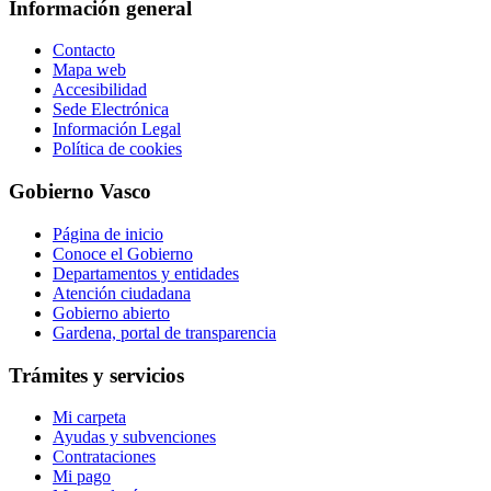
Información general
Contacto
Mapa web
Accesibilidad
Sede Electrónica
Información Legal
Política de cookies
Gobierno Vasco
Página de inicio
Conoce el Gobierno
Departamentos y entidades
Atención ciudadana
Gobierno abierto
Gardena, portal de transparencia
Trámites y servicios
Mi carpeta
Ayudas y subvenciones
Contrataciones
Mi pago