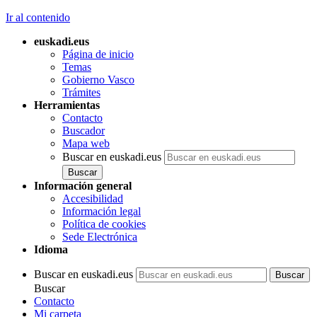
Ir al contenido
euskadi.eus
Página de inicio
Temas
Gobierno Vasco
Trámites
Herramientas
Contacto
Buscador
Mapa web
Buscar en euskadi.eus
Información general
Accesibilidad
Información legal
Política de cookies
Sede Electrónica
Idioma
Buscar en euskadi.eus
Buscar
Contacto
Mi carpeta