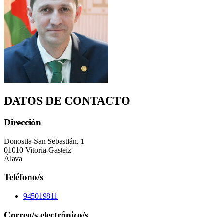
DATOS DE CONTACTO
Dirección
Donostia-San Sebastián, 1
01010 Vitoria-Gasteiz
Álava
Teléfono/s
945019811
Correo/s electrónico/s