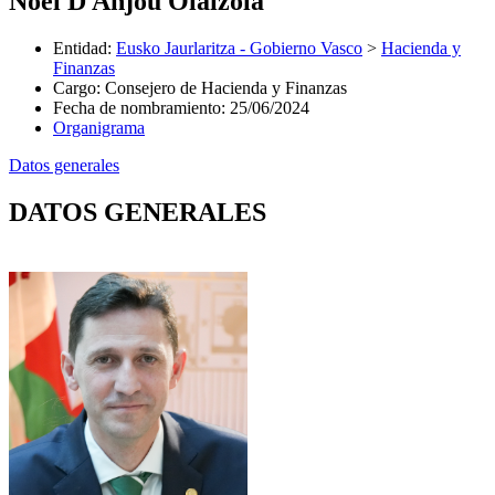
Noel D Anjou Olaizola
Entidad
:
Eusko Jaurlaritza - Gobierno Vasco
>
Hacienda y
Finanzas
Cargo
:
Consejero de Hacienda y Finanzas
Fecha de nombramiento
:
25/06/2024
Organigrama
Datos generales
DATOS GENERALES