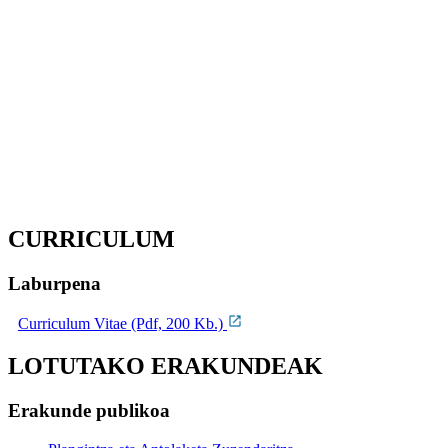
CURRICULUM
Laburpena
Curriculum Vitae (Pdf, 200 Kb.)
LOTUTAKO ERAKUNDEAK
Erakunde publikoa