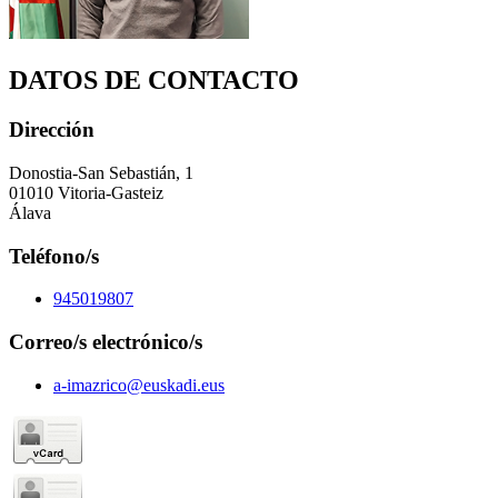
DATOS DE CONTACTO
Dirección
Donostia-San Sebastián, 1
01010 Vitoria-Gasteiz
Álava
Teléfono/s
945019807
Correo/s electrónico/s
a-imazrico@euskadi.eus