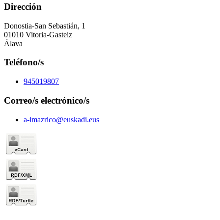
Dirección
Donostia-San Sebastián, 1
01010 Vitoria-Gasteiz
Álava
Teléfono/s
945019807
Correo/s electrónico/s
a-imazrico@euskadi.eus