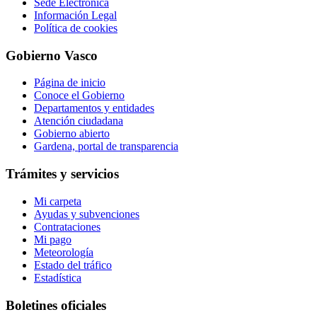
Sede Electrónica
Información Legal
Política de cookies
Gobierno Vasco
Página de inicio
Conoce el Gobierno
Departamentos y entidades
Atención ciudadana
Gobierno abierto
Gardena, portal de transparencia
Trámites y servicios
Mi carpeta
Ayudas y subvenciones
Contrataciones
Mi pago
Meteorología
Estado del tráfico
Estadística
Boletines oficiales