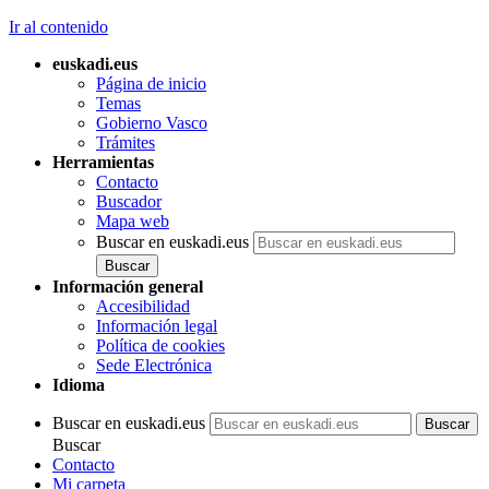
Ir al contenido
euskadi.eus
Página de inicio
Temas
Gobierno Vasco
Trámites
Herramientas
Contacto
Buscador
Mapa web
Buscar en euskadi.eus
Información general
Accesibilidad
Información legal
Política de cookies
Sede Electrónica
Idioma
Buscar en euskadi.eus
Buscar
Contacto
Mi carpeta