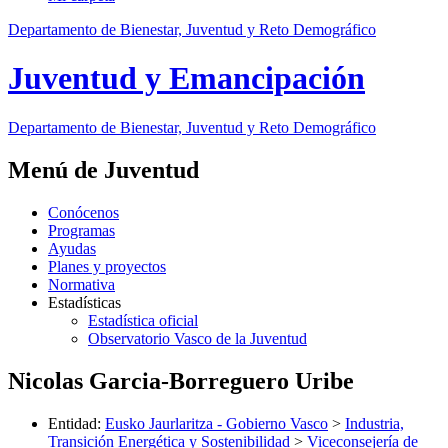
Departamento de Bienestar, Juventud y Reto Demográfico
Juventud y Emancipación
Departamento de Bienestar, Juventud y Reto Demográfico
Menú de Juventud
Conócenos
Programas
Ayudas
Planes y proyectos
Normativa
Estadísticas
Estadística oficial
Observatorio Vasco de la Juventud
Nicolas Garcia-Borreguero Uribe
Entidad
:
Eusko Jaurlaritza - Gobierno Vasco
>
Industria,
Transición Energética y Sostenibilidad
>
Viceconsejería de