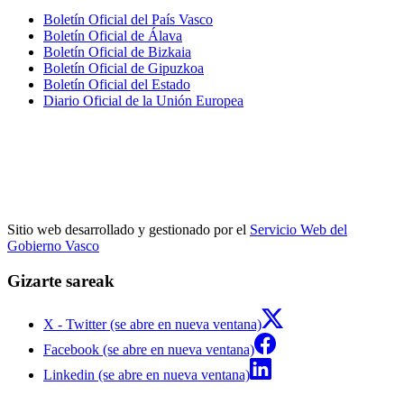
Boletín Oficial del País Vasco
Boletín Oficial de Álava
Boletín Oficial de Bizkaia
Boletín Oficial de Gipuzkoa
Boletín Oficial del Estado
Diario Oficial de la Unión Europea
Sitio web desarrollado y gestionado por el
Servicio Web del
Gobierno Vasco
Gizarte sareak
X - Twitter (se abre en nueva ventana)
Facebook (se abre en nueva ventana)
Linkedin (se abre en nueva ventana)