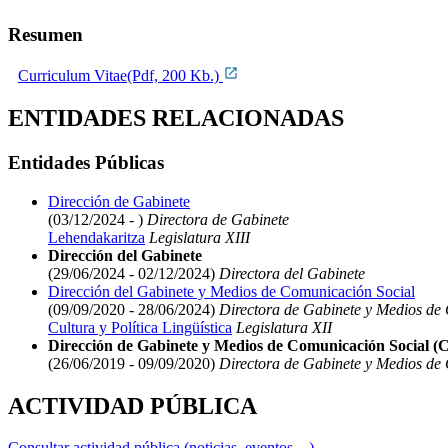
Resumen
Curriculum Vitae(Pdf, 200 Kb.)
ENTIDADES RELACIONADAS
Entidades Públicas
Dirección de Gabinete
(03/12/2024 - )
Directora de Gabinete
Lehendakaritza
Legislatura XIII
Dirección del Gabinete
(29/06/2024 - 02/12/2024)
Directora del Gabinete
Dirección del Gabinete y Medios de Comunicación Social
(09/09/2020 - 28/06/2024)
Directora de Gabinete y Medios de
Cultura y Política Lingüística
Legislatura XII
Dirección de Gabinete y Medios de Comunicación Social (Cu
(26/06/2019 - 09/09/2020)
Directora de Gabinete y Medios de
ACTIVIDAD PÚBLICA
Consultar actividad pública (noticias, eventos,...)