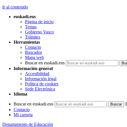
Ir al contenido
euskadi.eus
Página de inicio
Temas
Gobierno Vasco
Trámites
Herramientas
Contacto
Buscador
Mapa web
Buscar en euskadi.eus
Información general
Accesibilidad
Información legal
Política de cookies
Sede Electrónica
Idioma
Buscar en euskadi.eus
Contacto
Mi carpeta
Departamento de Educación