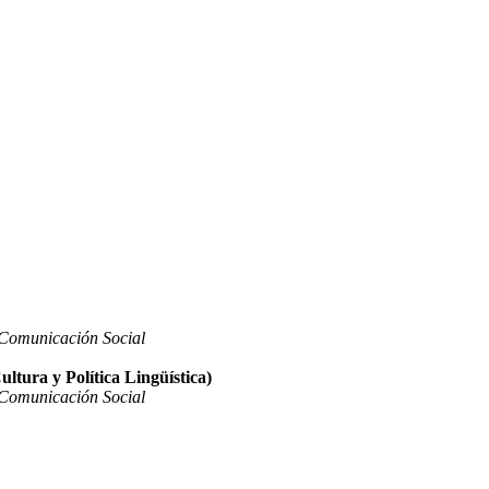
 Comunicación Social
ltura y Política Lingüística)
 Comunicación Social