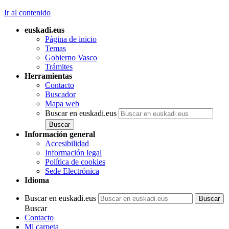
Ir al contenido
euskadi.eus
Página de inicio
Temas
Gobierno Vasco
Trámites
Herramientas
Contacto
Buscador
Mapa web
Buscar en euskadi.eus
Información general
Accesibilidad
Información legal
Política de cookies
Sede Electrónica
Idioma
Buscar en euskadi.eus
Buscar
Contacto
Mi carpeta