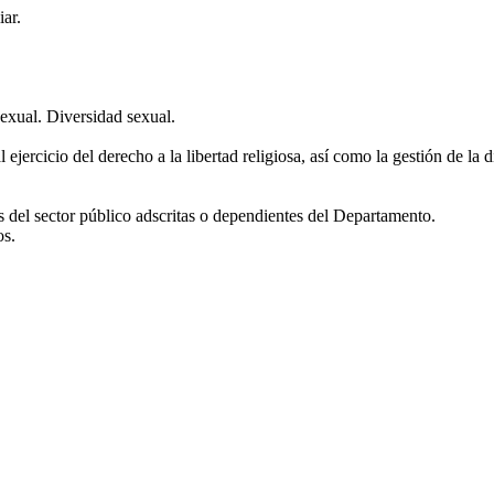
iar.
sexual. Diversidad sexual.
l ejercicio del derecho a la libertad religiosa, así como la gestión de la d
es del sector público adscritas o dependientes del Departamento.
os.