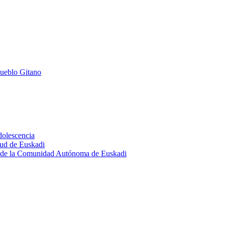
Pueblo Gitano
Adolescencia
tud de Euskadi
ón de la Comunidad Autónoma de Euskadi