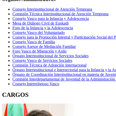
Consejo Interinstitucional de Atención Temprana
Comisión Técnica Interinstitucional de Atención Temprana
Consejo Vasco para la Infancia y Adolescencia
Mesa de Diálogo Civil de Euskadi
Foro de la Infancia y la Adolescencia
Consejo Vasco del Voluntariado
Consejo para la Promoción Integral y Participación Social del 
Consejo Vasco de Familia
Consejo Asesor de Mediación Familiar
Foro Vasco de Migración y Asilo
Órgano Interinstitucional de Servicios Sociales
Consejo Vasco de Servicios Sociales
Comisión Técnica de Adopción Internacional
Órgano Interinstitucional e Intersectorial para la Infancia y la 
Órgano de Coordinación Interinstitucional en materia de Juven
Comisión Interdepartamental de Juventud de la Administraci
Consejo Interreligioso Vasco
CARGOS