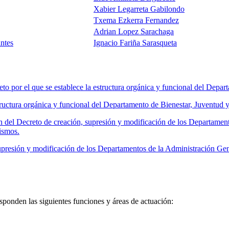
Xabier Legarreta Gabilondo
Txema Ezkerra Fernandez
Adrian Lopez Sarachaga
antes
Ignacio Fariña Sarasqueta
por el que se establece la estructura orgánica y funcional del Depar
ructura orgánica y funcional del Departamento de Bienestar, Juventud
 del Decreto de creación, supresión y modificación de los Departamen
ismos.
presión y modificación de los Departamentos de la Administración Ge
ponden las siguientes funciones y áreas de actuación: