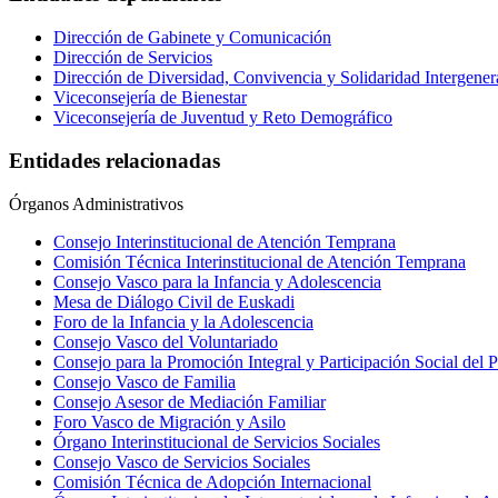
Dirección de Gabinete y Comunicación
Dirección de Servicios
Dirección de Diversidad, Convivencia y Solidaridad Intergener
Viceconsejería de Bienestar
Viceconsejería de Juventud y Reto Demográfico
Entidades relacionadas
Órganos Administrativos
Consejo Interinstitucional de Atención Temprana
Comisión Técnica Interinstitucional de Atención Temprana
Consejo Vasco para la Infancia y Adolescencia
Mesa de Diálogo Civil de Euskadi
Foro de la Infancia y la Adolescencia
Consejo Vasco del Voluntariado
Consejo para la Promoción Integral y Participación Social del 
Consejo Vasco de Familia
Consejo Asesor de Mediación Familiar
Foro Vasco de Migración y Asilo
Órgano Interinstitucional de Servicios Sociales
Consejo Vasco de Servicios Sociales
Comisión Técnica de Adopción Internacional