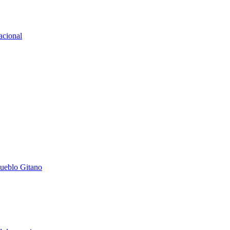
acional
Pueblo Gitano