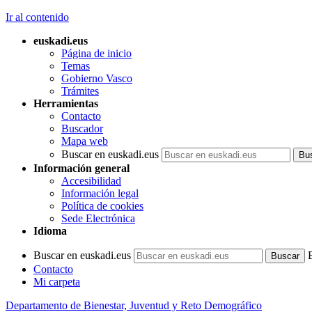
Ir al contenido
euskadi.eus
Página de inicio
Temas
Gobierno Vasco
Trámites
Herramientas
Contacto
Buscador
Mapa web
Buscar en euskadi.eus
Información general
Accesibilidad
Información legal
Política de cookies
Sede Electrónica
Idioma
Buscar en euskadi.eus
Contacto
Mi carpeta
Departamento de Bienestar, Juventud y Reto Demográfico