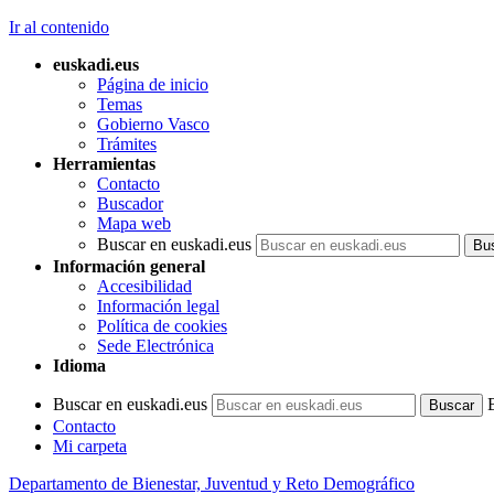
Ir al contenido
euskadi.eus
Página de inicio
Temas
Gobierno Vasco
Trámites
Herramientas
Contacto
Buscador
Mapa web
Buscar en euskadi.eus
Información general
Accesibilidad
Información legal
Política de cookies
Sede Electrónica
Idioma
Buscar en euskadi.eus
Contacto
Mi carpeta
Departamento de Bienestar, Juventud y Reto Demográfico