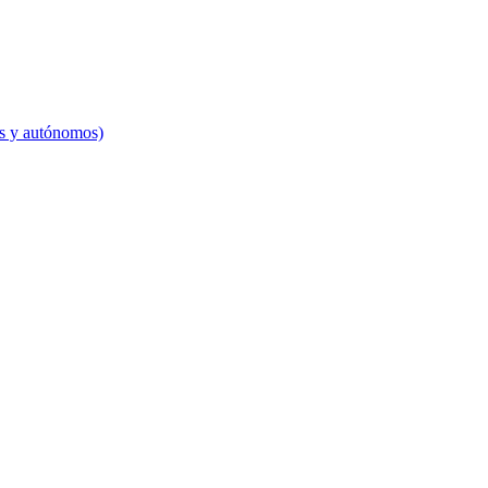
es y autónomos)