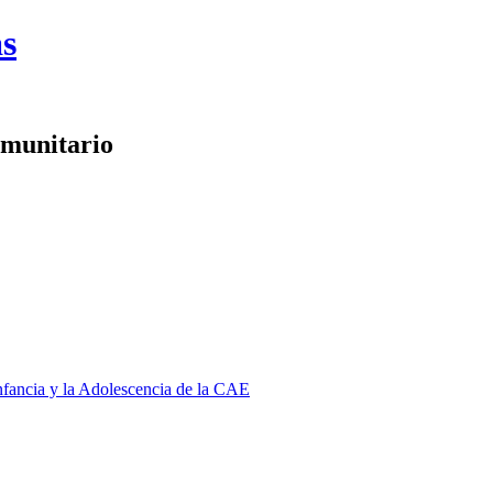
as
omunitario
Infancia y la Adolescencia de la CAE