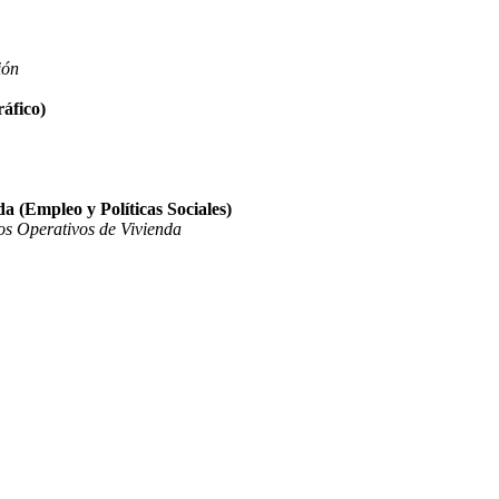
ión
áfico)
a (Empleo y Políticas Sociales)
os Operativos de Vivienda