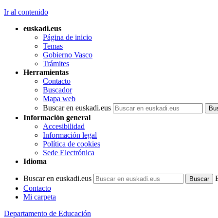
Ir al contenido
euskadi.eus
Página de inicio
Temas
Gobierno Vasco
Trámites
Herramientas
Contacto
Buscador
Mapa web
Buscar en euskadi.eus
Información general
Accesibilidad
Información legal
Política de cookies
Sede Electrónica
Idioma
Buscar en euskadi.eus
Contacto
Mi carpeta
Departamento de Educación