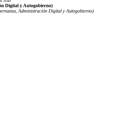
a XIII
n Digital y Autogobierno)
ernanza, Administración Digital y Autogobierno)