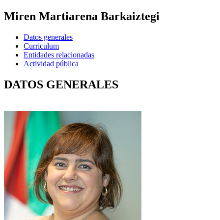
Miren Martiarena Barkaiztegi
Datos generales
Curriculum
Entidades relacionadas
Actividad pública
DATOS GENERALES