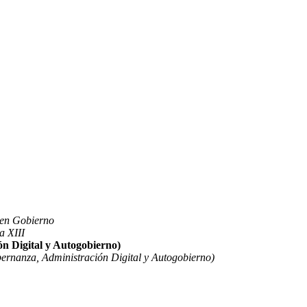
uen Gobierno
a XIII
n Digital y Autogobierno)
ernanza, Administración Digital y Autogobierno)