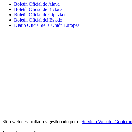
Boletín Oficial de Álava
Boletín Oficial de Bizkaia
Boletín Oficial de Gipuzkoa
Boletín Oficial del Estado
Diario Oficial de la Unión Europea
Sitio web desarrollado y gestionado por el
Servicio Web del Gobiern