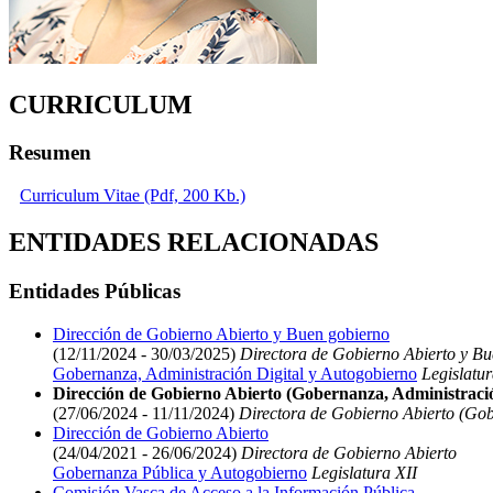
CURRICULUM
Resumen
Curriculum Vitae (Pdf, 200 Kb.)
ENTIDADES RELACIONADAS
Entidades Públicas
Dirección de Gobierno Abierto y Buen gobierno
(12/11/2024 - 30/03/2025)
Directora de Gobierno Abierto y B
Gobernanza, Administración Digital y Autogobierno
Legislatur
Dirección de Gobierno Abierto (Gobernanza, Administració
(27/06/2024 - 11/11/2024)
Directora de Gobierno Abierto (Gob
Dirección de Gobierno Abierto
(24/04/2021 - 26/06/2024)
Directora de Gobierno Abierto
Gobernanza Pública y Autogobierno
Legislatura XII
Comisión Vasca de Acceso a la Información Pública