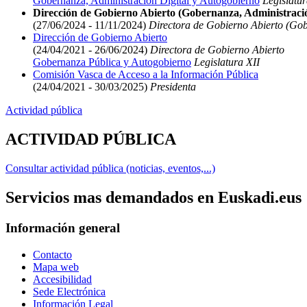
Gobernanza, Administración Digital y Autogobierno
Legislatur
Dirección de Gobierno Abierto (Gobernanza, Administració
(27/06/2024 - 11/11/2024)
Directora de Gobierno Abierto (Gob
Dirección de Gobierno Abierto
(24/04/2021 - 26/06/2024)
Directora de Gobierno Abierto
Gobernanza Pública y Autogobierno
Legislatura XII
Comisión Vasca de Acceso a la Información Pública
(24/04/2021 - 30/03/2025)
Presidenta
Actividad pública
ACTIVIDAD PÚBLICA
Consultar actividad pública (noticias, eventos,...)
Servicios mas demandados en Euskadi.eus
Información general
Contacto
Mapa web
Accesibilidad
Sede Electrónica
Información Legal