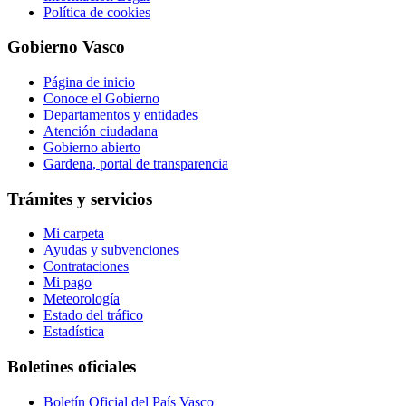
Política de cookies
Gobierno Vasco
Página de inicio
Conoce el Gobierno
Departamentos y entidades
Atención ciudadana
Gobierno abierto
Gardena, portal de transparencia
Trámites y servicios
Mi carpeta
Ayudas y subvenciones
Contrataciones
Mi pago
Meteorología
Estado del tráfico
Estadística
Boletines oficiales
Boletín Oficial del País Vasco