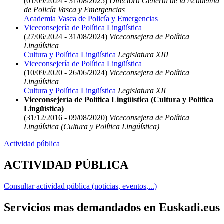
(01/09/2024 - 31/08/2025)
Directora General de la Academia
de Policía Vasca y Emergencias
Academia Vasca de Policía y Emergencias
Viceconsejería de Política Lingüística
(27/06/2024 - 31/08/2024)
Viceconsejera de Política
Lingüística
Cultura y Política Lingüística
Legislatura XIII
Viceconsejería de Política Lingüística
(10/09/2020 - 26/06/2024)
Viceconsejera de Política
Lingüística
Cultura y Política Lingüística
Legislatura XII
Viceconsejería de Política Lingüística (Cultura y Política
Lingüística)
(31/12/2016 - 09/08/2020)
Viceconsejera de Política
Lingüística (Cultura y Política Lingüística)
Actividad pública
ACTIVIDAD PÚBLICA
Consultar actividad pública (noticias, eventos,...)
Servicios mas demandados en Euskadi.eus