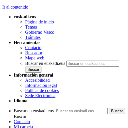
Ir al contenido
euskadi.eus
Página de inicio
Temas
Gobierno Vasco
Trámites
Herramientas
Contacto
Buscador
Mapa web
Buscar en euskadi.eus
Información general
Accesibilidad
Información legal
Política de cookies
Sede Electrónica
Idioma
Buscar en euskadi.eus
Buscar
Contacto
Mi carpeta