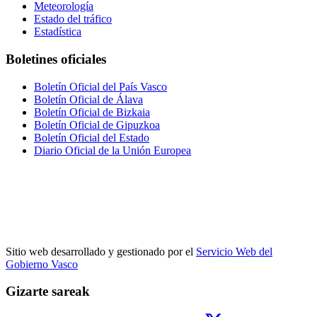
Meteorología
Estado del tráfico
Estadística
Boletines oficiales
Boletín Oficial del País Vasco
Boletín Oficial de Álava
Boletín Oficial de Bizkaia
Boletín Oficial de Gipuzkoa
Boletín Oficial del Estado
Diario Oficial de la Unión Europea
Sitio web desarrollado y gestionado por el
Servicio Web del
Gobierno Vasco
Gizarte sareak