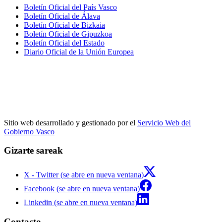
Boletín Oficial del País Vasco
Boletín Oficial de Álava
Boletín Oficial de Bizkaia
Boletín Oficial de Gipuzkoa
Boletín Oficial del Estado
Diario Oficial de la Unión Europea
Sitio web desarrollado y gestionado por el
Servicio Web del
Gobierno Vasco
Gizarte sareak
X - Twitter (se abre en nueva ventana)
Facebook (se abre en nueva ventana)
Linkedin (se abre en nueva ventana)
Contacto