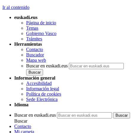
Ir al contenido
euskadi.eus
Página de inicio
Temas
Gobierno Vasco
Trámites
Herramientas
Contacto
Buscador
Mapa web
Buscar en euskadi.eus
Información general
Accesibilidad
Información legal
Política de cookies
Sede Electrónica
Idioma
Buscar en euskadi.eus
Buscar
Contacto
Mi carpeta